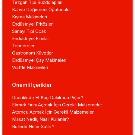
Tezgah Tipi Buzdolapları
Kahve Değirmeni Öğütücüler
Kıyma Makineleri
Endüstriyel Fritözler
Sanayi Tipi Ocak
Endüstriyel Fırınlar
Tencereler
Gastronom Küvetler
Endüstriyel Çay Makineleri
Waffle Makineleri
Önemli İçerikler
Düdüklüde Et Kaç Dakikada Pişer?
Ekmek Fırını Açmak İçin Gerekli Malzemeler
Atomcu Açmak İçin Gerekli Malzemeler
Masat Nedir, Nasıl Kullanılır?
Büfede Neler Satılır?