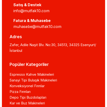
Satış & Destek
info@mutfak10.com
Fatura & Muhasebe
muhasebe@mutfak10.com
Adres
Zafer, Adile Naşit Blv. No:30, 34513, 34325 Esenyurt/
İstanbul
Popüler Kategoriler
Espresso Kahve Makineleri
Sanayi Tipi Bulaşık Makineleri
Konveksiyonel Fırınlar
Pizza Fırınları
Depo Tipi Buzdolapları
Kar ve Buz Makineleri