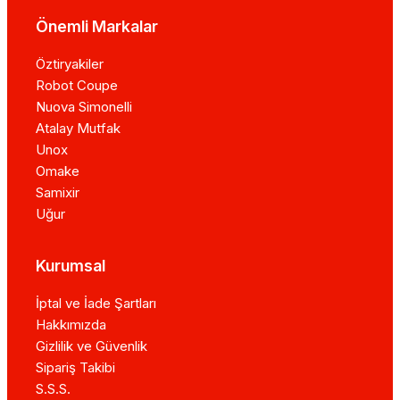
Önemli Markalar
Öztiryakiler
Robot Coupe
Nuova Simonelli
Atalay Mutfak
Unox
Omake
Samixir
Uğur
Kurumsal
İptal ve İade Şartları
Hakkımızda
Gizlilik ve Güvenlik
Sipariş Takibi
S.S.S.