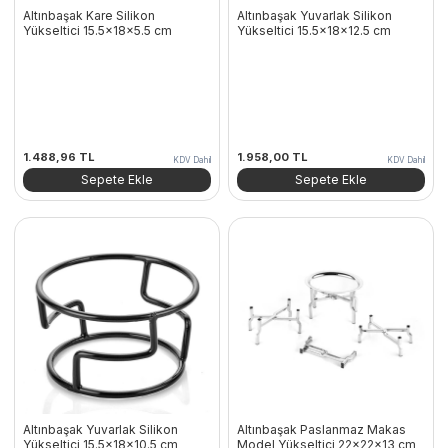
Altınbaşak Kare Silikon
Altınbaşak Yuvarlak Silikon
Yükseltici 15.5x18x5.5 cm
Yükseltici 15.5x18x12.5 cm
1.488,96
TL
1.958,00
TL
KDV Dahil
KDV Dahil
Sepete Ekle
Sepete Ekle
Altınbaşak Yuvarlak Silikon
Altınbaşak Paslanmaz Makas
Yükseltici 15.5x18x10.5 cm
Model Yükseltici 22x22x13 cm