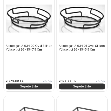
Altınbaşak A 634 02 Oval Silikon
Altınbaşak A 634 01 Oval Silikon
Yükseltici 26x35x7,5 Cm
Yükseltici 26x35x5,5 Cm
2.274,80
TL
2.198,68
TL
KDV Dahil
KDV Dahil
Sepete Ekle
Sepete Ekle