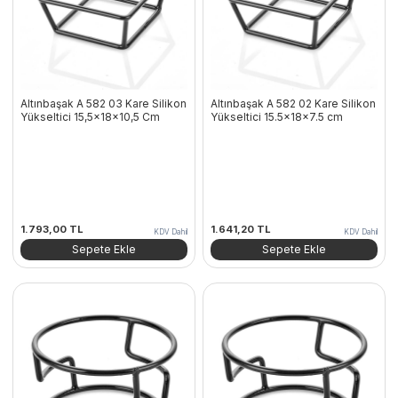
Altınbaşak A 582 03 Kare Silikon
Altınbaşak A 582 02 Kare Silikon
Yükseltici 15,5x18x10,5 Cm
Yükseltici 15.5x18x7.5 cm
1.793,00
TL
1.641,20
TL
KDV Dahil
KDV Dahil
Sepete Ekle
Sepete Ekle