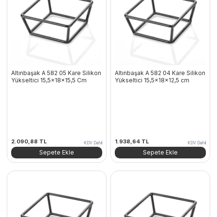
Altınbaşak A 582 05 Kare Silikon
Altınbaşak A 582 04 Kare Silikon
Yükseltici 15,5x18x15,5 Cm
Yükseltici 15,5x18x12,5 cm
2.090,88
TL
1.938,64
TL
KDV Dahil
KDV Dahil
Sepete Ekle
Sepete Ekle