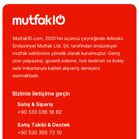
Mutfak10.com, 2020’nin üçüncü çeyreğinde Arlinoks
Endüstriyel Mutfak Ltd. Şti. tarafından endüstriyel
mutfak sektörüne yönelik olarak kurulmuştur. Geniş
ürün yelpazesi, güvenli ödeme, hızlı teslimat ve kolay
iade imkanlarıyla kaliteli alışveriş deneyimi
sunmaktadır.
Bizimle iletişime geçin
Satış & Sipariş
+90 533 036 18 82
Satış Takibi & Destek
+90 530 305 72 10