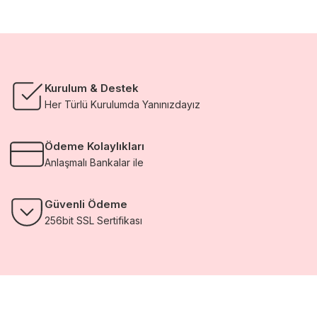
3.546,72 TL.
Kurulum & Destek
Her Türlü Kurulumda Yanınızdayız
Ödeme Kolaylıkları
Anlaşmalı Bankalar ile
Güvenli Ödeme
256bit SSL Sertifikası