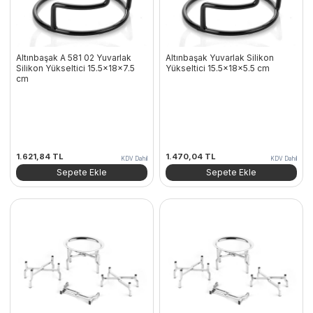
Altınbaşak A 581 02 Yuvarlak
Altınbaşak Yuvarlak Silikon
Silikon Yükseltici 15.5x18x7.5
Yükseltici 15.5x18x5.5 cm
cm
1.621,84
TL
1.470,04
TL
KDV Dahil
KDV Dahil
Sepete Ekle
Sepete Ekle