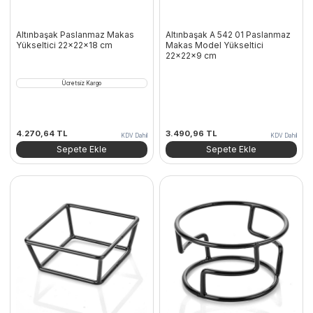
Altınbaşak Paslanmaz Makas
Altınbaşak A 542 01 Paslanmaz
Yükseltici 22x22x18 cm
Makas Model Yükseltici
22x22x9 cm
Ücretsiz Kargo
4.270,64
TL
3.490,96
TL
KDV Dahil
KDV Dahil
Sepete Ekle
Sepete Ekle