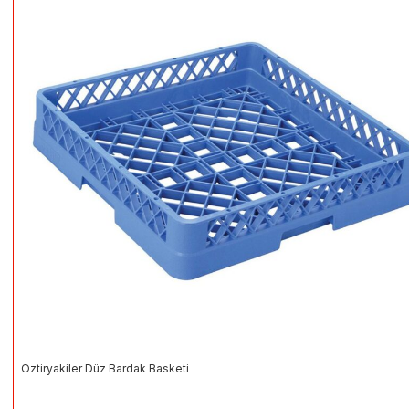
Öztiryakiler Düz Bardak Basketi