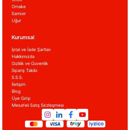
Omake
Samixir
Uğur
Kurumsal
İptal ve İade Şartları
Hakkımızda
Gizlilik ve Güvenlik
Sipariş Takibi
S.S.S.
İletişim
Blog
Üye Girişi
Mesafeli Satış Sözleşmesi