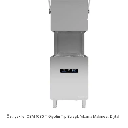
Öztiryakiler OBM 1080 T Giyotin Tip Bulaşık Yıkama Makinesi, Dijital