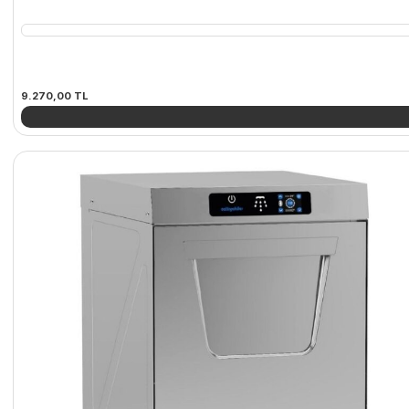
9.270,00
TL