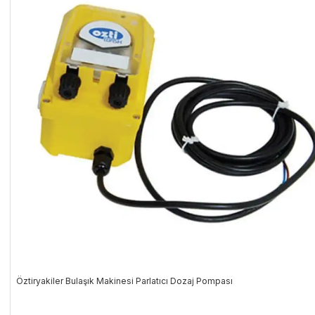
Öztiryakiler Bulaşık Makinesi Parlatıcı Dozaj Pompası