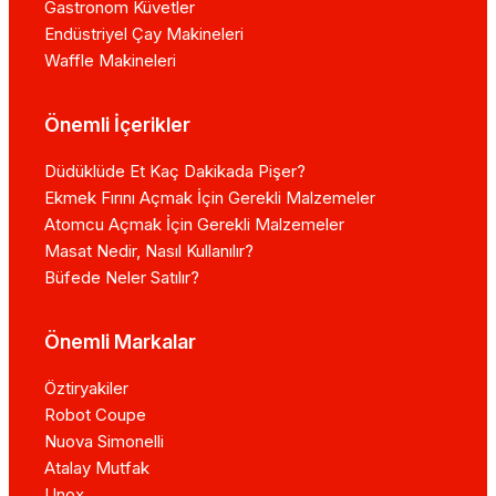
Gastronom Küvetler
Endüstriyel Çay Makineleri
Waffle Makineleri
Önemli İçerikler
Düdüklüde Et Kaç Dakikada Pişer?
Ekmek Fırını Açmak İçin Gerekli Malzemeler
Atomcu Açmak İçin Gerekli Malzemeler
Masat Nedir, Nasıl Kullanılır?
Büfede Neler Satılır?
Önemli Markalar
Öztiryakiler
Robot Coupe
Nuova Simonelli
Atalay Mutfak
Unox