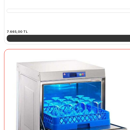
7.665,00
TL