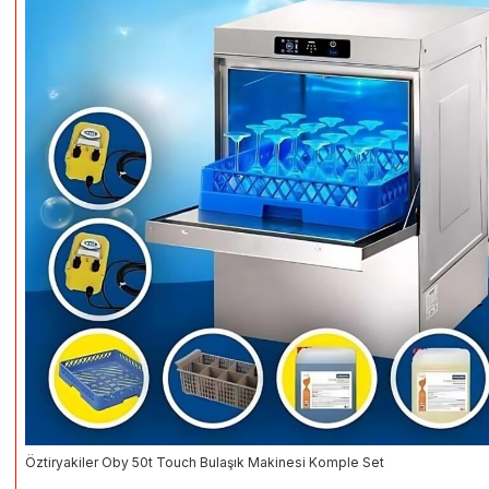
Öztiryakiler Oby 50t Touch Bulaşık Makinesi Komple Set