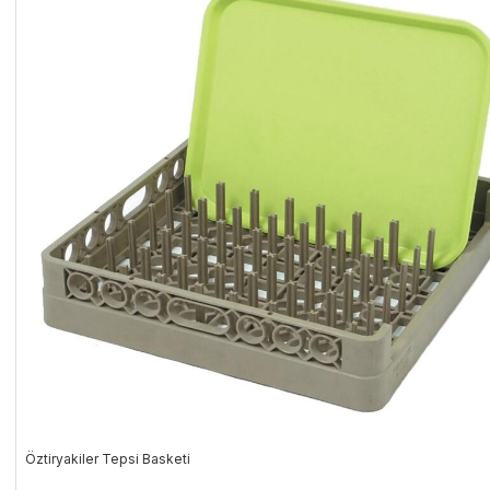
Öztiryakiler Tepsi Basketi