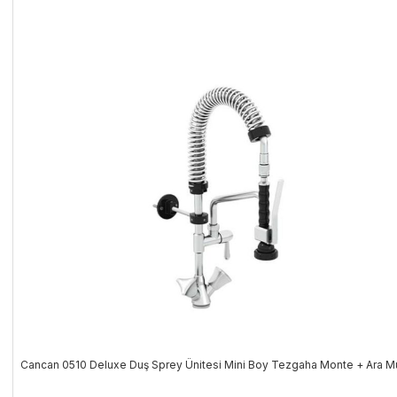
Cancan 0510 Deluxe Duş Sprey Ünitesi Mini Boy Tezgaha Monte + Ara M