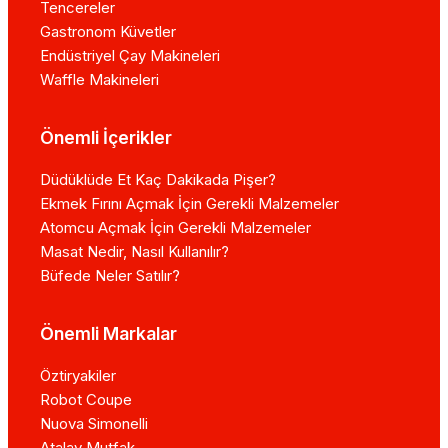
Tencereler
Gastronom Küvetler
Endüstriyel Çay Makineleri
Waffle Makineleri
Önemli İçerikler
Düdüklüde Et Kaç Dakikada Pişer?
Ekmek Fırını Açmak İçin Gerekli Malzemeler
Atomcu Açmak İçin Gerekli Malzemeler
Masat Nedir, Nasıl Kullanılır?
Büfede Neler Satılır?
Önemli Markalar
Öztiryakiler
Robot Coupe
Nuova Simonelli
Atalay Mutfak