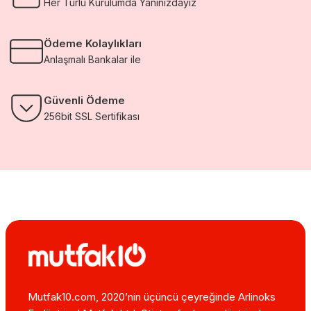
Her Türlü Kurulumda Yanınızdayız
Ödeme Kolaylıkları
Anlaşmalı Bankalar ile
Güvenli Ödeme
256bit SSL Sertifikası
Mutfak10.com, 2020’nin üçüncü çeyreğinde Arlinoks