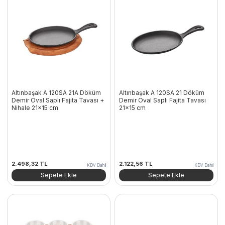
Altınbaşak A 120SA 21A Döküm
Altınbaşak A 120SA 21 Döküm
Demir Oval Saplı Fajita Tavası +
Demir Oval Saplı Fajita Tavası
Nihale 21×15 cm
21×15 cm
2.498,32
TL
2.122,56
TL
KDV Dahil
KDV Dahil
Sepete Ekle
Sepete Ekle