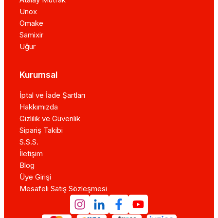
Unox
Omake
Samixir
Uğur
Kurumsal
İptal ve İade Şartları
Hakkımızda
Gizlilik ve Güvenlik
Sipariş Takibi
S.S.S.
İletişim
Blog
Üye Girişi
Mesafeli Satış Sözleşmesi