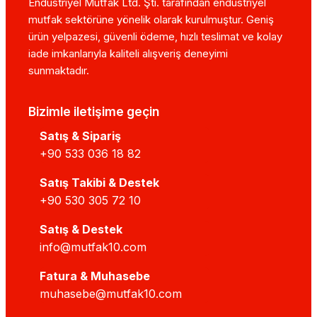
Endüstriyel Mutfak Ltd. Şti. tarafından endüstriyel
mutfak sektörüne yönelik olarak kurulmuştur. Geniş
ürün yelpazesi, güvenli ödeme, hızlı teslimat ve kolay
iade imkanlarıyla kaliteli alışveriş deneyimi
sunmaktadır.
Bizimle iletişime geçin
Satış & Sipariş
+90 533 036 18 82
Satış Takibi & Destek
+90 530 305 72 10
Satış & Destek
info@mutfak10.com
Fatura & Muhasebe
muhasebe@mutfak10.com