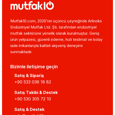
Mutfak10.com, 2020’nin üçüncü çeyreğinde Arlinoks
Endüstriyel Mutfak Ltd. Şti. tarafından endüstriyel
mutfak sektörüne yönelik olarak kurulmuştur. Geniş
ürün yelpazesi, güvenli ödeme, hızlı teslimat ve kolay
iade imkanlarıyla kaliteli alışveriş deneyimi
sunmaktadır.
Bizimle iletişime geçin
Satış & Sipariş
+90 533 036 18 82
Satış Takibi & Destek
+90 530 305 72 10
Satış & Destek