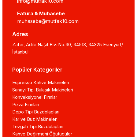
info@mutfak10.com
Fatura & Muhasebe
muhasebe@mutfak10.com
Adres
Zafer, Adile Naşit Blv. No:30, 34513, 34325 Esenyurt/
İstanbul
Popüler Kategoriler
Espresso Kahve Makineleri
Sanayi Tipi Bulaşık Makineleri
Konveksiyonel Fırınlar
Pizza Fırınları
Depo Tipi Buzdolapları
Kar ve Buz Makineleri
Tezgah Tipi Buzdolapları
Kahve Değirmeni Öğütücüler