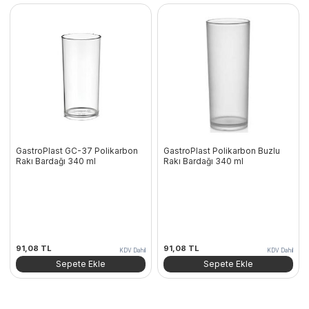
GastroPlast GC-37 Polikarbon
GastroPlast Polikarbon Buzlu
Rakı Bardağı 340 ml
Rakı Bardağı 340 ml
91,08
TL
91,08
TL
KDV Dahil
KDV Dahil
Sepete Ekle
Sepete Ekle