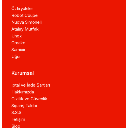
Öztiryakiler
Robot Coupe
Nuova Simonelli
Atalay Mutfak
Unox
Omake
Samixir
Uğur
Kurumsal
İptal ve İade Şartları
Hakkımızda
Gizlilik ve Güvenlik
Sipariş Takibi
S.S.S.
İletişim
Blog