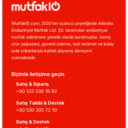
Mutfak10.com, 2020’nin üçüncü çeyreğinde Arlinoks
Endüstriyel Mutfak Ltd. Şti. tarafından endüstriyel
mutfak sektörüne yönelik olarak kurulmuştur. Geniş
ürün yelpazesi, güvenli ödeme, hızlı teslimat ve kolay
iade imkanlarıyla kaliteli alışveriş deneyimi
sunmaktadır.
Bizimle iletişime geçin
Satış & Sipariş
+90 533 036 18 82
Satış Takibi & Destek
+90 530 305 72 10
Satış & Destek