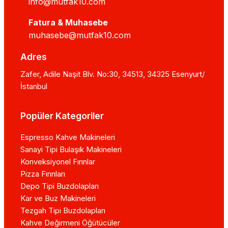
info@mutfak10.com
Fatura & Muhasebe
muhasebe@mutfak10.com
Adres
Zafer, Adile Naşit Blv. No:30, 34513, 34325 Esenyurt/
İstanbul
Popüler Kategoriler
Espresso Kahve Makineleri
Sanayi Tipi Bulaşık Makineleri
Konveksiyonel Fırınlar
Pizza Fırınları
Depo Tipi Buzdolapları
Kar ve Buz Makineleri
Tezgah Tipi Buzdolapları
Kahve Değirmeni Öğütücüler