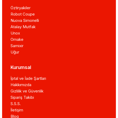
Öztiryakiler
Robot Coupe
Nuova Simonelli
Atalay Mutfak
Unox
Omake
Samixir
Uğur
Kurumsal
İptal ve İade Şartları
Hakkımızda
Gizlilik ve Güvenlik
Sipariş Takibi
S.S.S.
İletişim
Blog