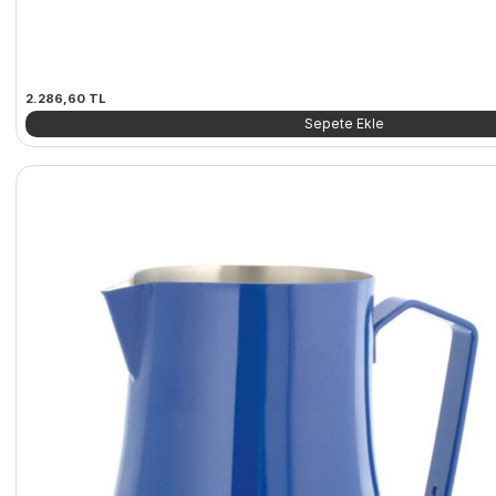
2.286,60
TL
Sepete Ekle