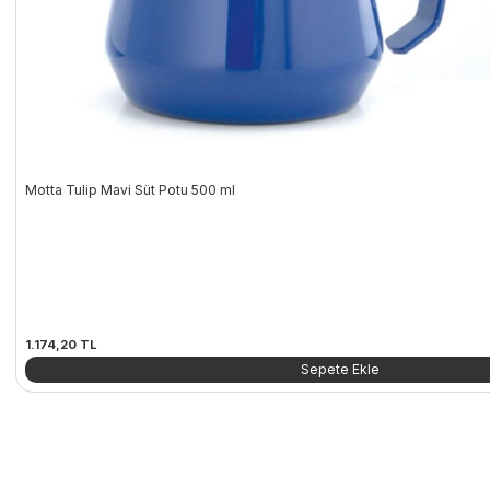
Motta Tulip Mavi Süt Potu 500 ml
1.174,20
TL
Sepete Ekle