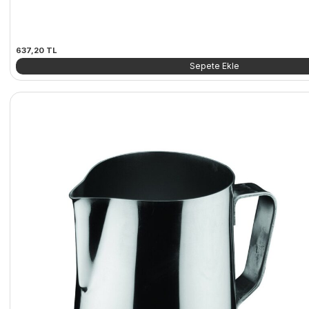
637,20
TL
Sepete Ekle