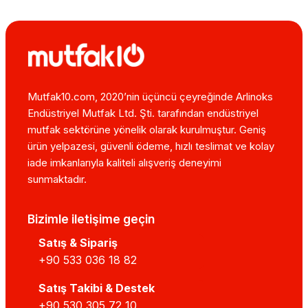
Mutfak10.com, 2020’nin üçüncü çeyreğinde Arlinoks
Endüstriyel Mutfak Ltd. Şti. tarafından endüstriyel
mutfak sektörüne yönelik olarak kurulmuştur. Geniş
ürün yelpazesi, güvenli ödeme, hızlı teslimat ve kolay
iade imkanlarıyla kaliteli alışveriş deneyimi
sunmaktadır.
Bizimle iletişime geçin
Satış & Sipariş
+90 533 036 18 82
Satış Takibi & Destek
+90 530 305 72 10