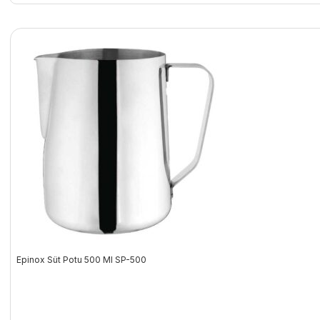
Epinox Süt Potu 500 Ml SP-500