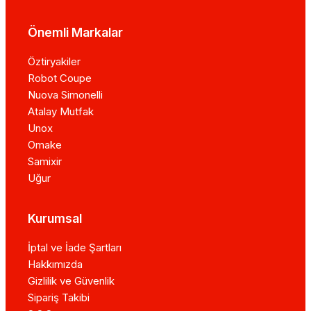
Önemli Markalar
Öztiryakiler
Robot Coupe
Nuova Simonelli
Atalay Mutfak
Unox
Omake
Samixir
Uğur
Kurumsal
İptal ve İade Şartları
Hakkımızda
Gizlilik ve Güvenlik
Sipariş Takibi