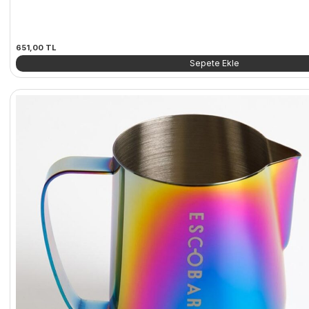
651,00
TL
Sepete Ekle