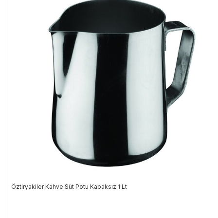
Öztiryakiler Kahve Süt Potu Kapaksız 1 Lt