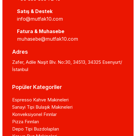
Satış & Destek
info@mutfak10.com
Fatura & Muhasebe
muhasebe@mutfak10.com
Adres
Zafer, Adile Naşit Blv. No:30, 34513, 34325 Esenyurt/
İstanbul
Popüler Kategoriler
Espresso Kahve Makineleri
Sanayi Tipi Bulaşık Makineleri
Konveksiyonel Fırınlar
Pizza Fırınları
Depo Tipi Buzdolapları