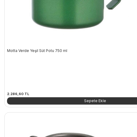
Motta Verde Yeşil Süt Potu 750 ml
2.286,60
TL
Sepete Ekle