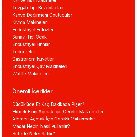
Kar ve Buz Makineleri
Tezgah Tipi Buzdolapları
Kahve Değirmeni Öğütücüler
Kıyma Makineleri
Endüstriyel Fritözler
Sanayi Tipi Ocak
Endüstriyel Fırınlar
Tencereler
Gastronom Küvetler
Endüstriyel Çay Makineleri
Waffle Makineleri
Önemli İçerikler
Düdüklüde Et Kaç Dakikada Pişer?
Ekmek Fırını Açmak İçin Gerekli Malzemeler
Atomcu Açmak İçin Gerekli Malzemeler
Masat Nedir, Nasıl Kullanılır?
Büfede Neler Satılır?