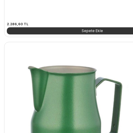
2.286,60
TL
Sepete Ekle