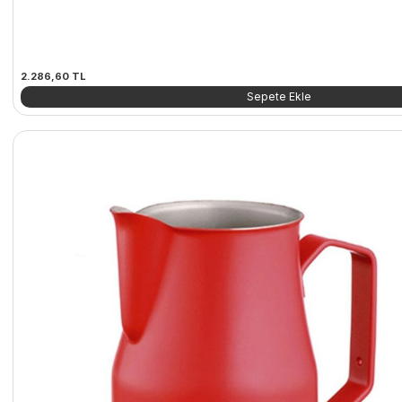
2.286,60
TL
Sepete Ekle