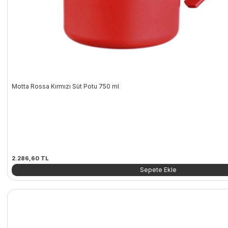
Motta Rossa Kırmızı Süt Potu 750 ml
2.286,60
TL
Sepete Ekle