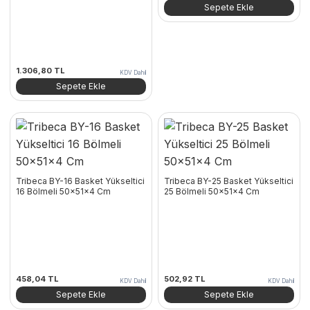
Sepete Ekle
1.306,80
TL
KDV Dahil
Sepete Ekle
Tribeca BY-16 Basket Yükseltici
Tribeca BY-25 Basket Yükseltici
16 Bölmeli 50x51x4 Cm
25 Bölmeli 50x51x4 Cm
458,04
TL
502,92
TL
KDV Dahil
KDV Dahil
Sepete Ekle
Sepete Ekle