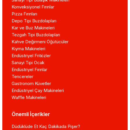
Konveksiyonel Fırınlar
Pizza Fırınları
Depo Tipi Buzdolapları
Kar ve Buz Makineleri
Tezgah Tipi Buzdolapları
Kahve Değirmeni Öğütücüler
Kıyma Makineleri
Endüstriyel Fritözler
Sanayi Tipi Ocak
Endüstriyel Fırınlar
Tencereler
Gastronom Küvetler
Endüstriyel Çay Makineleri
Waffle Makineleri
Önemli İçerikler
Düdüklüde Et Kaç Dakikada Pişer?