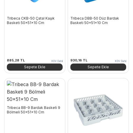
Tribeca CKB-50 Çatal Kaşık
Tribeca DBB-50 Düz Bardak
Basketi 50x51x10 Cm
Basketi 50x51x10 Cm
885,28
TL
930,16
TL
KDV Dahil
KDV Dahil
Sepete Ekle
Sepete Ekle
Tribeca BB-9 Bardak Basketi 9
Bölmeli 50x51x10 Cm