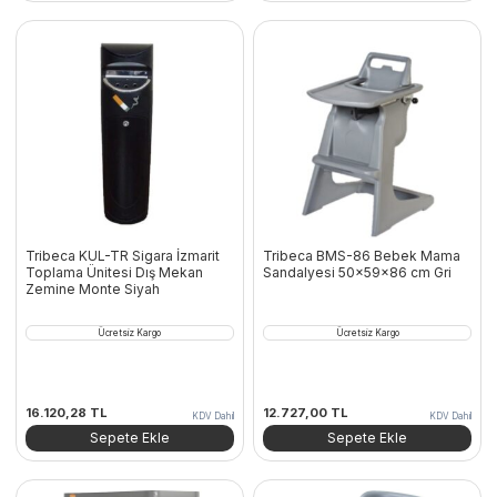
Tribeca KUL-TR Sigara İzmarit
Tribeca BMS-86 Bebek Mama
Toplama Ünitesi Dış Mekan
Sandalyesi 50x59x86 cm Gri
Zemine Monte Siyah
Ücretsiz Kargo
Ücretsiz Kargo
16.120,28
TL
12.727,00
TL
KDV Dahil
KDV Dahil
Sepete Ekle
Sepete Ekle