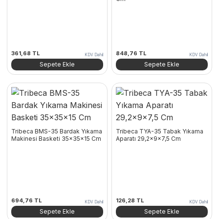
361,68
TL
848,76
TL
KDV Dahil
KDV Dahil
Sepete Ekle
Sepete Ekle
Tribeca BMS-35 Bardak Yıkama
Tribeca TYA-35 Tabak Yıkama
Makinesi Basketi 35x35x15 Cm
Aparatı 29,2x9x7,5 Cm
694,76
TL
126,28
TL
KDV Dahil
KDV Dahil
Sepete Ekle
Sepete Ekle