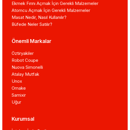
Ekmek Fırını Açmak İçin Gerekli Malzemeler
Atomcu Açmak İçin Gerekli Malzemeler
Masat Nedir, Nasıl Kullanılır?
Büfede Neler Satılır?
Önemli Markalar
Öztiryakiler
Robot Coupe
Nuova Simonelli
Atalay Mutfak
Unox
Omake
Samixir
Uğur
Kurumsal