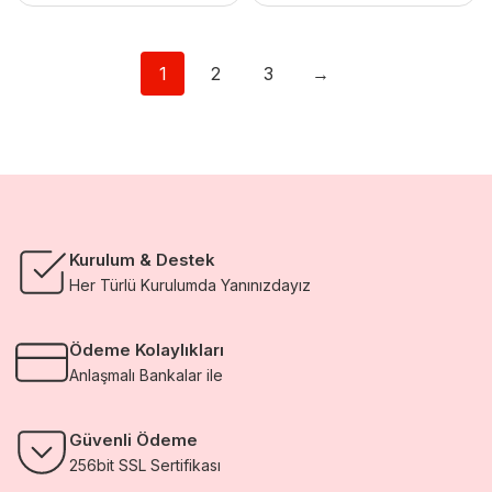
1
2
3
→
Kurulum & Destek
Her Türlü Kurulumda Yanınızdayız
Ödeme Kolaylıkları
Anlaşmalı Bankalar ile
Güvenli Ödeme
256bit SSL Sertifikası