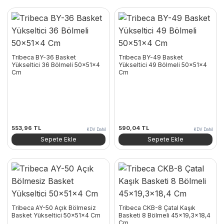
Tribeca BY-36 Basket
Tribeca BY-49 Basket
Yükseltici 36 Bölmeli 50x51x4
Yükseltici 49 Bölmeli 50x51x4
Cm
Cm
553,96
TL
590,04
TL
KDV Dahil
KDV Dahil
Sepete Ekle
Sepete Ekle
Tribeca AY-50 Açık Bölmesiz
Tribeca CKB-8 Çatal Kaşık
Basket Yükseltici 50x51x4 Cm
Basketi 8 Bölmeli 45×19,3×18,4
Cm