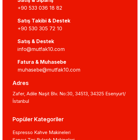
Satış & Sipariş
+90 533 036 18 82
Satış Takibi & Destek
+90 530 305 72 10
Satış & Destek
info@mutfak10.com
Fatura & Muhasebe
muhasebe@mutfak10.com
Adres
Zafer, Adile Naşit Blv. No:30, 34513, 34325 Esenyurt/
İstanbul
Popüler Kategoriler
Espresso Kahve Makineleri
Sanayi Tipi Bulaşık Makineleri