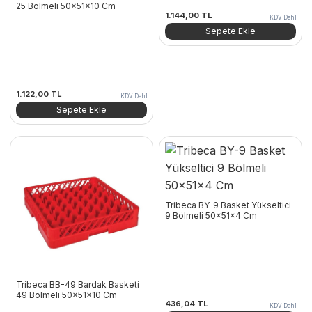
25 Bölmeli 50x51x10 Cm
1.144,00
TL
KDV Dahil
Sepete Ekle
1.122,00
TL
KDV Dahil
Sepete Ekle
Tribeca BY-9 Basket Yükseltici
9 Bölmeli 50x51x4 Cm
Tribeca BB-49 Bardak Basketi
49 Bölmeli 50x51x10 Cm
436,04
TL
KDV Dahil