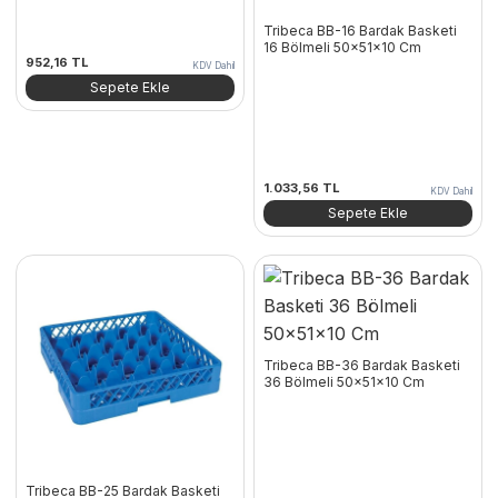
Tribeca BB-16 Bardak Basketi
16 Bölmeli 50x51x10 Cm
952,16
TL
KDV Dahil
Sepete Ekle
1.033,56
TL
KDV Dahil
Sepete Ekle
Tribeca BB-36 Bardak Basketi
36 Bölmeli 50x51x10 Cm
Tribeca BB-25 Bardak Basketi