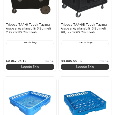
Tribeca TAA-6 Tabak Taşıma
Tribeca TAA-6B Tabak Taşıma
Arabası Ayarlanabilir 6 Bölmeli
Arabası Ayarlanabilir 6 Bölmeli
112x71x80 Cm Siyah
98,5x76x90 Cm Siyah
Ücretsiz Kargo
Ücretsiz Kargo
50.057,04
TL
44.880,00
TL
KDV Dahil
KDV Dahil
Sepete Ekle
Sepete Ekle