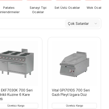
Patates
Sanayi Tipi
Set Üstü Ocaklar
Wok Ocaklar
inlendirmeler
Ocaklar
al EKF7030K 700 Seri
Vital GPI7010S 700 Seri
trikli Kuzine 6 Kare
Gazlı Pleyt Izgara Düz
li
Ücretsiz Kargo
Ücretsiz Kargo