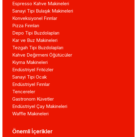
Espresso Kahve Makineleri
Sanayi Tipi Bulaşık Makineleri
Konveksiyonel Fırınlar
Pizza Fırınları
Depo Tipi Buzdolapları
Kar ve Buz Makineleri
Tezgah Tipi Buzdolapları
Kahve Değirmeni Öğütücüler
Kıyma Makineleri
Endüstriyel Fritözler
Sanayi Tipi Ocak
Endüstriyel Fırınlar
Tencereler
Gastronom Küvetler
Endüstriyel Çay Makineleri
Waffle Makineleri
Önemli İçerikler