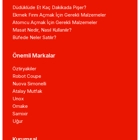
Düdüklüde Et Kaç Dakikada Pişer?
Ekmek Fırını Açmak İçin Gerekli Malzemeler
Atomcu Açmak İçin Gerekli Malzemeler
Masat Nedir, Nasıl Kullanılır?
Büfede Neler Satılır?
Önemli Markalar
Öztiryakiler
Robot Coupe
Nuova Simonelli
Atalay Mutfak
Unox
Omake
Samixir
Uğur
Kurumsal