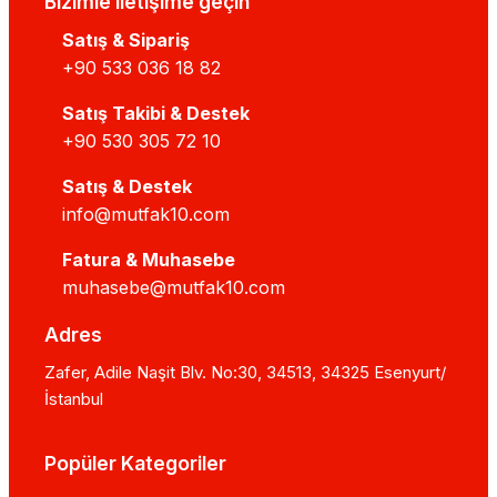
Bizimle iletişime geçin
Satış & Sipariş
+90 533 036 18 82
Satış Takibi & Destek
+90 530 305 72 10
Satış & Destek
info@mutfak10.com
Fatura & Muhasebe
muhasebe@mutfak10.com
Adres
Zafer, Adile Naşit Blv. No:30, 34513, 34325 Esenyurt/
İstanbul
Popüler Kategoriler