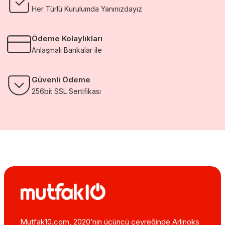
Her Türlü Kurulumda Yanınızdayız
Ödeme Kolaylıkları
Anlaşmalı Bankalar ile
Güvenli Ödeme
256bit SSL Sertifikası
Mutfak10.com, 2020’nin üçüncü çeyreğinde Arlinoks