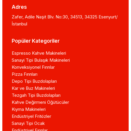
Adres
Zafer, Adile Naşit Blv. No:30, 34513, 34325 Esenyurt/
İstanbul
Popüler Kategoriler
Espresso Kahve Makineleri
Sanayi Tipi Bulaşık Makineleri
Konveksiyonel Fırınlar
Pizza Fırınları
Depo Tipi Buzdolapları
Kar ve Buz Makineleri
Tezgah Tipi Buzdolapları
Kahve Değirmeni Öğütücüler
Kıyma Makineleri
Endüstriyel Fritözler
Sanayi Tipi Ocak
Endüstriyel Fırınlar