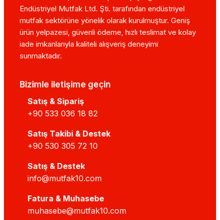
Endüstriyel Mutfak Ltd. Şti. tarafından endüstriyel
mutfak sektörüne yönelik olarak kurulmuştur. Geniş
ürün yelpazesi, güvenli ödeme, hızlı teslimat ve kolay
iade imkanlarıyla kaliteli alışveriş deneyimi
sunmaktadır.
Bizimle iletişime geçin
Satış & Sipariş
+90 533 036 18 82
Satış Takibi & Destek
+90 530 305 72 10
Satış & Destek
info@mutfak10.com
Fatura & Muhasebe
muhasebe@mutfak10.com