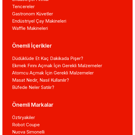
Tencereler
Gastronom Küvetler
Endüstriyel Çay Makineleri
Waffle Makineleri
Önemli İçerikler
Düdüklüde Et Kaç Dakikada Pişer?
Ekmek Fırını Açmak İçin Gerekli Malzemeler
Atomcu Açmak İçin Gerekli Malzemeler
Masat Nedir, Nasıl Kullanılır?
Büfede Neler Satılır?
Önemli Markalar
Öztiryakiler
Robot Coupe
Nuova Simonelli