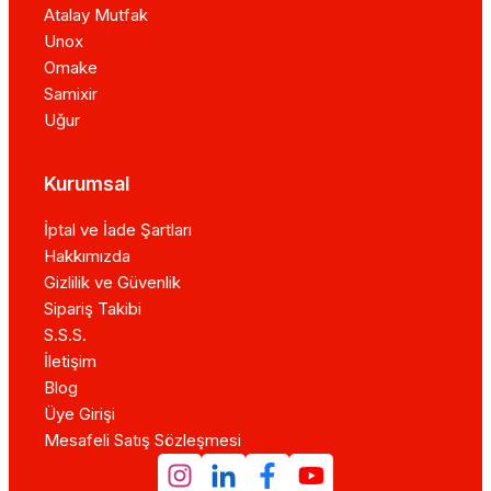
Atalay Mutfak
Unox
Omake
Samixir
Uğur
Kurumsal
İptal ve İade Şartları
Hakkımızda
Gizlilik ve Güvenlik
Sipariş Takibi
S.S.S.
İletişim
Blog
Üye Girişi
Mesafeli Satış Sözleşmesi