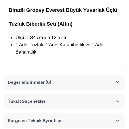
Biradlı Groovy Everest Büyük Yuvarlak Üçlü
Tuzluk Biberlik Seti (Altın)
Ölçü :
Ø4 cm x h 12.5 cm
1 Adet Tuzluk, 1 Adet Karabiberlik ve 1 Adet
Baharatlık
Değerlendirmeler (0)
Taksit Seçenekleri
Kargo ve Teknik Ayrıntılar