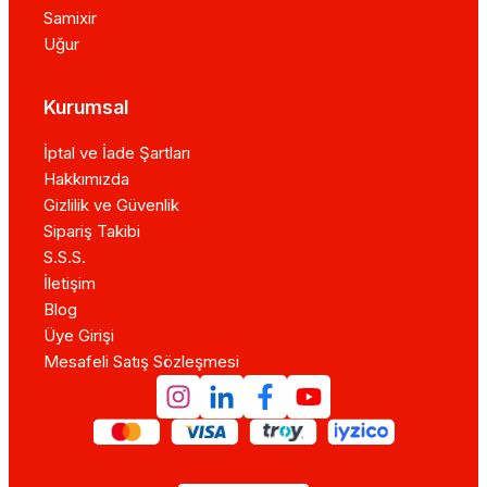
Samixir
Uğur
Kurumsal
İptal ve İade Şartları
Hakkımızda
Gizlilik ve Güvenlik
Sipariş Takibi
S.S.S.
İletişim
Blog
Üye Girişi
Mesafeli Satış Sözleşmesi