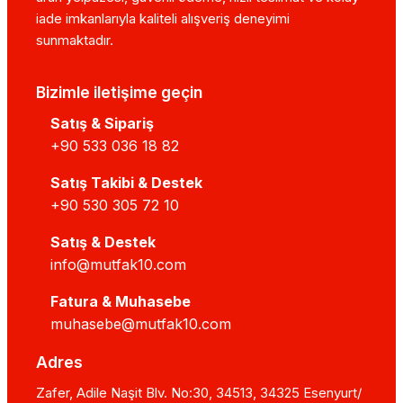
iade imkanlarıyla kaliteli alışveriş deneyimi
sunmaktadır.
Bizimle iletişime geçin
Satış & Sipariş
+90 533 036 18 82
Satış Takibi & Destek
+90 530 305 72 10
Satış & Destek
info@mutfak10.com
Fatura & Muhasebe
muhasebe@mutfak10.com
Adres
Zafer, Adile Naşit Blv. No:30, 34513, 34325 Esenyurt/