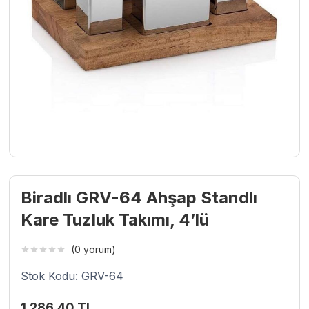
Biradlı GRV-64 Ahşap Standlı
Kare Tuzluk Takımı, 4’lü
(0 yorum)
Stok Kodu: GRV-64
1.286,40
TL