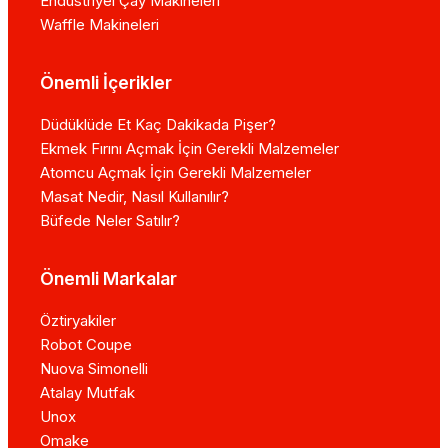
Endüstriyel Çay Makineleri
Waffle Makineleri
Önemli İçerikler
Düdüklüde Et Kaç Dakikada Pişer?
Ekmek Fırını Açmak İçin Gerekli Malzemeler
Atomcu Açmak İçin Gerekli Malzemeler
Masat Nedir, Nasıl Kullanılır?
Büfede Neler Satılır?
Önemli Markalar
Öztiryakiler
Robot Coupe
Nuova Simonelli
Atalay Mutfak
Unox
Omake