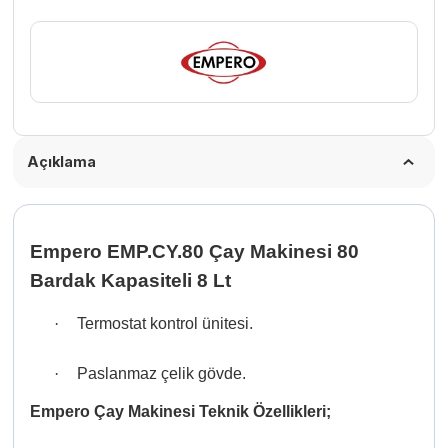
adet
Açıklama
Empero EMP.CY.80 Çay Makinesi 80
Bardak Kapasiteli 8 Lt
·
Termostat kontrol ünitesi.
·
Paslanmaz çelik gövde.
Empero Çay Makinesi T
eknik
Özellikleri;