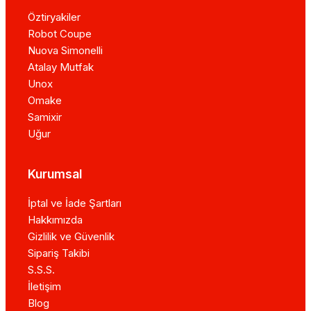
Öztiryakiler
Robot Coupe
Nuova Simonelli
Atalay Mutfak
Unox
Omake
Samixir
Uğur
Kurumsal
İptal ve İade Şartları
Hakkımızda
Gizlilik ve Güvenlik
Sipariş Takibi
S.S.S.
İletişim
Blog