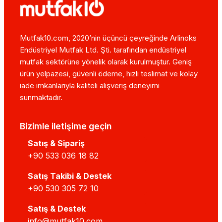
Mutfak10.com, 2020’nin üçüncü çeyreğinde Arlinoks
Endüstriyel Mutfak Ltd. Şti. tarafından endüstriyel
mutfak sektörüne yönelik olarak kurulmuştur. Geniş
ürün yelpazesi, güvenli ödeme, hızlı teslimat ve kolay
iade imkanlarıyla kaliteli alışveriş deneyimi
sunmaktadır.
Bizimle iletişime geçin
Satış & Sipariş
+90 533 036 18 82
Satış Takibi & Destek
+90 530 305 72 10
Satış & Destek
info@mutfak10.com