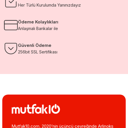
Her Türlü Kurulumda Yanınızdayız
Ödeme Kolaylıkları
Anlaşmalı Bankalar ile
Güvenli Ödeme
256bit SSL Sertifikası
Mutfak10.com, 2020’nin üçüncü çeyreğinde Arlinoks