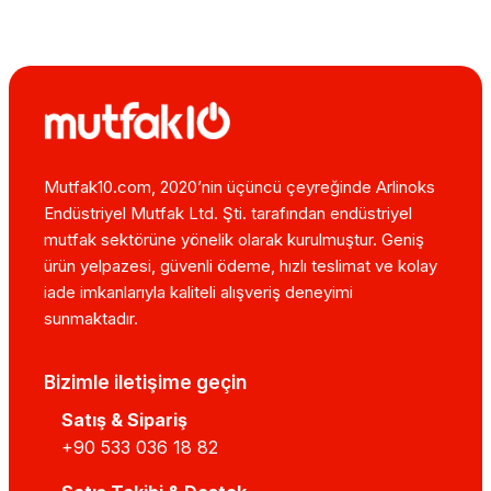
Mutfak10.com, 2020’nin üçüncü çeyreğinde Arlinoks
Endüstriyel Mutfak Ltd. Şti. tarafından endüstriyel
mutfak sektörüne yönelik olarak kurulmuştur. Geniş
ürün yelpazesi, güvenli ödeme, hızlı teslimat ve kolay
iade imkanlarıyla kaliteli alışveriş deneyimi
sunmaktadır.
Bizimle iletişime geçin
Satış & Sipariş
+90 533 036 18 82