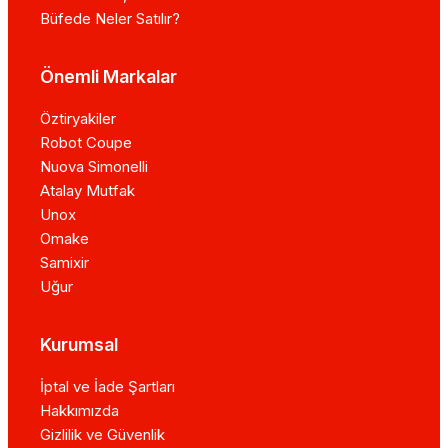
Büfede Neler Satılır?
Önemli Markalar
Öztiryakiler
Robot Coupe
Nuova Simonelli
Atalay Mutfak
Unox
Omake
Samixir
Uğur
Kurumsal
İptal ve İade Şartları
Hakkımızda
Gizlilik ve Güvenlik