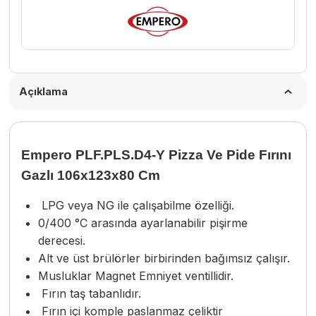
adet
Açıklama
Empero PLF.PLS.D4-Y Pizza Ve Pide Fırını
Gazlı 106x123x80 Cm
LPG veya NG ile çalışabilme özelliği.
0/400 °C arasında ayarlanabilir pişirme
derecesi.
Alt ve üst brülörler birbirinden bağımsız çalışır.
Musluklar Magnet Emniyet ventillidir.
Fırın taş tabanlıdır.
Fırın içi komple paslanmaz çeliktir