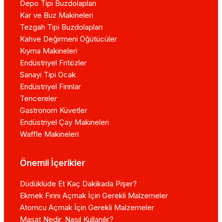
Depo Tipi Buzdolapları
Kar ve Buz Makineleri
Tezgah Tipi Buzdolapları
Kahve Değirmeni Öğütücüler
Kıyma Makineleri
Endüstriyel Fritözler
Sanayi Tipi Ocak
Endüstriyel Fırınlar
Tencereler
Gastronom Küvetler
Endüstriyel Çay Makineleri
Waffle Makineleri
Önemli İçerikler
Düdüklüde Et Kaç Dakikada Pişer?
Ekmek Fırını Açmak İçin Gerekli Malzemeler
Atomcu Açmak İçin Gerekli Malzemeler
Masat Nedir, Nasıl Kullanılır?