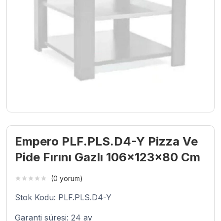
Empero PLF.PLS.D4-Y Pizza Ve
Pide Fırını Gazlı 106x123x80 Cm
(0 yorum)
Stok Kodu: PLF.PLS.D4-Y
Garanti süresi: 24 ay