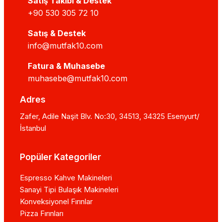
Satış Takibi & Destek
+90 530 305 72 10
Satış & Destek
info@mutfak10.com
Fatura & Muhasebe
muhasebe@mutfak10.com
Adres
Zafer, Adile Naşit Blv. No:30, 34513, 34325 Esenyurt/
İstanbul
Popüler Kategoriler
Espresso Kahve Makineleri
Sanayi Tipi Bulaşık Makineleri
Konveksiyonel Fırınlar
Pizza Fırınları