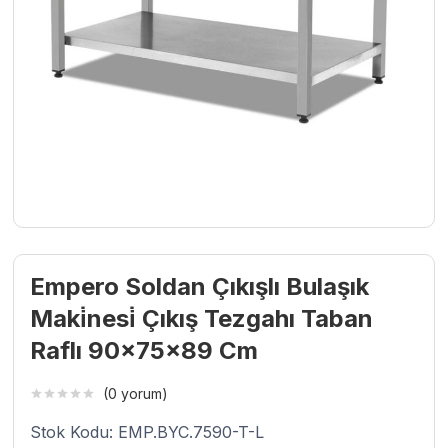
Empero Soldan Çıkışlı Bulaşık
Maki̇nesi̇ Çıkış Tezgahı Taban
Raflı 90x75x89 Cm
(0 yorum)
Stok Kodu: EMP.BYC.7590-T-L