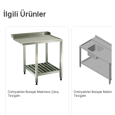
İlgili Ürünler
Öztiryakiler Bulaşık Makinesi Çıkış
Öztiryakiler Bulaşık Makines
Tezgahı
Tezgahı