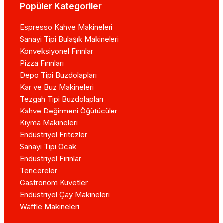
Popüler Kategoriler
Espresso Kahve Makineleri
Sanayi Tipi Bulaşık Makineleri
Konveksiyonel Fırınlar
Pizza Fırınları
Depo Tipi Buzdolapları
Kar ve Buz Makineleri
Tezgah Tipi Buzdolapları
Kahve Değirmeni Öğütücüler
Kıyma Makineleri
Endüstriyel Fritözler
Sanayi Tipi Ocak
Endüstriyel Fırınlar
Tencereler
Gastronom Küvetler
Endüstriyel Çay Makineleri
Waffle Makineleri