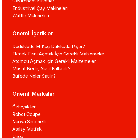
Gastronom Küvetler
Endüstriyel Çay Makineleri
Waffle Makineleri
Önemli İçerikler
Düdüklüde Et Kaç Dakikada Pişer?
Ekmek Fırını Açmak İçin Gerekli Malzemeler
Atomcu Açmak İçin Gerekli Malzemeler
Masat Nedir, Nasıl Kullanılır?
Büfede Neler Satılır?
Önemli Markalar
Öztiryakiler
Robot Coupe
Nuova Simonelli
Atalay Mutfak
Unox