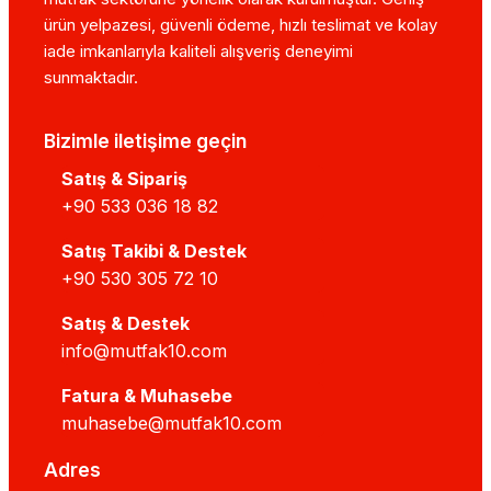
ürün yelpazesi, güvenli ödeme, hızlı teslimat ve kolay
iade imkanlarıyla kaliteli alışveriş deneyimi
sunmaktadır.
Bizimle iletişime geçin
Satış & Sipariş
+90 533 036 18 82
Satış Takibi & Destek
+90 530 305 72 10
Satış & Destek
info@mutfak10.com
Fatura & Muhasebe
muhasebe@mutfak10.com
Adres