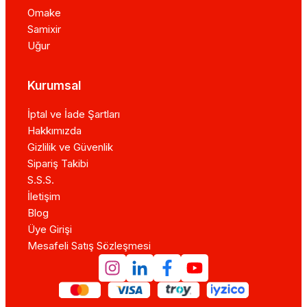
Omake
Samixir
Uğur
Kurumsal
İptal ve İade Şartları
Hakkımızda
Gizlilik ve Güvenlik
Sipariş Takibi
S.S.S.
İletişim
Blog
Üye Girişi
Mesafeli Satış Sözleşmesi