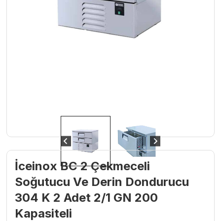
İceinox BC 2 Çekmeceli
Soğutucu Ve Derin Dondurucu
304 K 2 Adet 2/1 GN 200
Kapasiteli