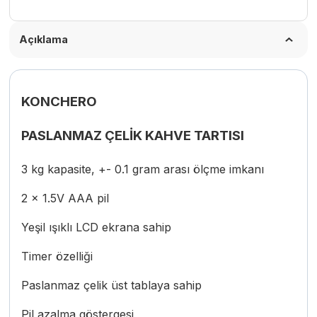
Açıklama
KONCHERO
PASLANMAZ ÇELİK KAHVE TARTISI
3 kg kapasite, +- 0.1 gram arası ölçme imkanı
2 x 1.5V AAA pil
Yeşil ışıklı LCD ekrana sahip
Timer özelliği
Paslanmaz çelik üst tablaya sahip
Pil azalma göstergesi