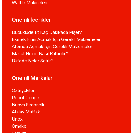
Waffle Makineleri
Önemli İçerikler
Düdüklüde Et Kaç Dakikada Pişer?
Ekmek Fırını Açmak İçin Gerekli Malzemeler
Atomcu Açmak İçin Gerekli Malzemeler
Masat Nedir, Nasıl Kullanılır?
Büfede Neler Satılır?
Önemli Markalar
Öztiryakiler
Robot Coupe
Nuova Simonelli
Atalay Mutfak
Unox
Omake