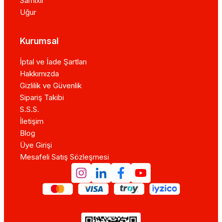
Samixir
Uğur
Kurumsal
İptal ve İade Şartları
Hakkımızda
Gizlilik ve Güvenlik
Sipariş Takibi
S.S.S.
İletişim
Blog
Üye Girişi
Mesafeli Satış Sözleşmesi