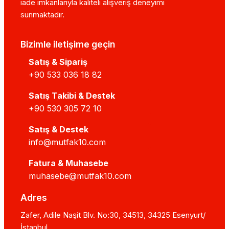
iade imkanlarıyla kaliteli alışveriş deneyimi
sunmaktadır.
Bizimle iletişime geçin
Satış & Sipariş
+90 533 036 18 82
Satış Takibi & Destek
+90 530 305 72 10
Satış & Destek
info@mutfak10.com
Fatura & Muhasebe
muhasebe@mutfak10.com
Adres
Zafer, Adile Naşit Blv. No:30, 34513, 34325 Esenyurt/
İstanbul