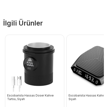
İlgili Ürünler
Escobarista Hassas Doser Kahve
Escobarista Hassas Kahve T
Tartısı, Siyah
Siyah