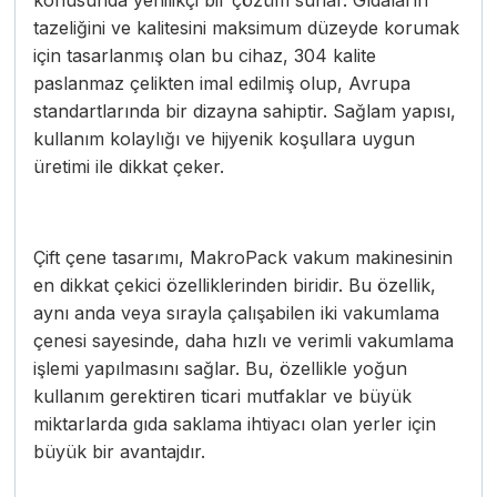
konusunda yenilikçi bir çözüm sunar. Gıdaların
tazeliğini ve kalitesini maksimum düzeyde korumak
için tasarlanmış olan bu cihaz, 304 kalite
paslanmaz çelikten imal edilmiş olup, Avrupa
standartlarında bir dizayna sahiptir. Sağlam yapısı,
kullanım kolaylığı ve hijyenik koşullara uygun
üretimi ile dikkat çeker.
Çift çene tasarımı, MakroPack vakum makinesinin
en dikkat çekici özelliklerinden biridir. Bu özellik,
aynı anda veya sırayla çalışabilen iki vakumlama
çenesi sayesinde, daha hızlı ve verimli vakumlama
işlemi yapılmasını sağlar. Bu, özellikle yoğun
kullanım gerektiren ticari mutfaklar ve büyük
miktarlarda gıda saklama ihtiyacı olan yerler için
büyük bir avantajdır.