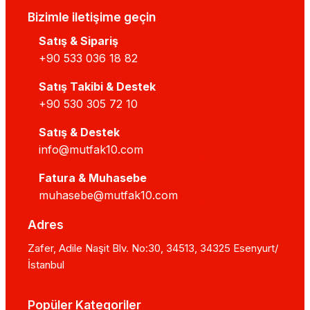
Bizimle iletişime geçin
Satış & Sipariş
+90 533 036 18 82
Satış Takibi & Destek
+90 530 305 72 10
Satış & Destek
info@mutfak10.com
Fatura & Muhasebe
muhasebe@mutfak10.com
Adres
Zafer, Adile Naşit Blv. No:30, 34513, 34325 Esenyurt/
İstanbul
Popüler Kategoriler