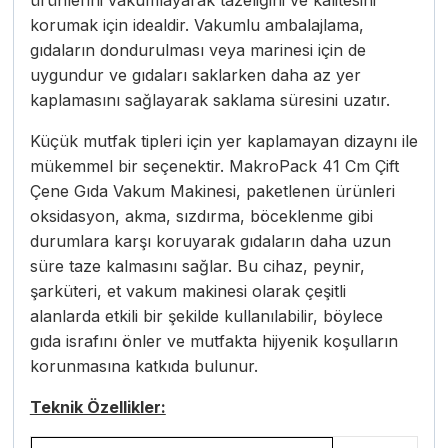
ürünlerini vakumlayarak tazeliğini ve kalitesini
korumak için idealdir. Vakumlu ambalajlama,
gıdaların dondurulması veya marinesi için de
uygundur ve gıdaları saklarken daha az yer
kaplamasını sağlayarak saklama süresini uzatır.
Küçük mutfak tipleri için yer kaplamayan dizaynı ile
mükemmel bir seçenektir. MakroPack 41 Cm Çift
Çene Gıda Vakum Makinesi, paketlenen ürünleri
oksidasyon, akma, sızdırma, böceklenme gibi
durumlara karşı koruyarak gıdaların daha uzun
süre taze kalmasını sağlar. Bu cihaz, peynir,
şarküteri, et vakum makinesi olarak çeşitli
alanlarda etkili bir şekilde kullanılabilir, böylece
gıda israfını önler ve mutfakta hijyenik koşulların
korunmasına katkıda bulunur.
Teknik Özellikler: