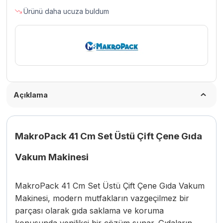
Gıda
Ürünü daha ucuza buldum
Vakum
Makinesi
adet
Açıklama
MakroPack 41 Cm Set Üstü Çift Çene Gıda
Vakum Makinesi
MakroPack 41 Cm Set Üstü Çift Çene Gıda Vakum
Makinesi, modern mutfakların vazgeçilmez bir
parçası olarak gıda saklama ve koruma