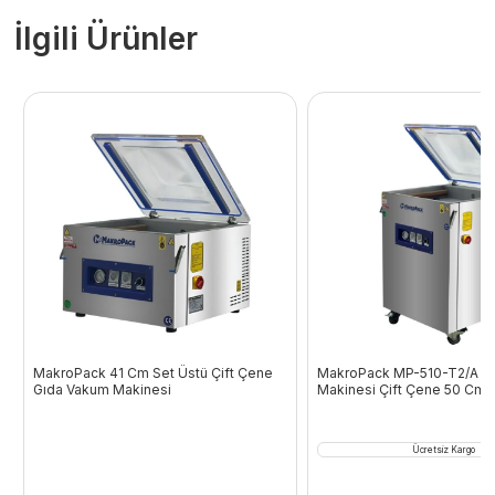
İlgili Ürünler
MakroPack 41 Cm Set Üstü Çift Çene
MakroPack MP-510-T2/A V
Gıda Vakum Makinesi
Makinesi Çift Çene 50 Cm
Ücretsiz Kargo