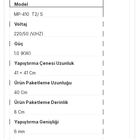
Model
MP-410
T2/ S
Voltaj
220/50 /V/HZ)
Güç
1.0 (KW)
Yapıştırma Çenesi Uzunluk
41 + 41 Cm
Ürün Paketleme Uzunluğu
40 Cm
Ürün Paketleme Derinlik
8 Cm
Yapıştırma Genişliği
6 mm