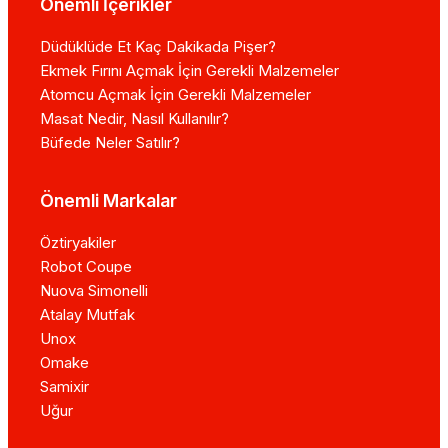
Önemli İçerikler
Düdüklüde Et Kaç Dakikada Pişer?
Ekmek Fırını Açmak İçin Gerekli Malzemeler
Atomcu Açmak İçin Gerekli Malzemeler
Masat Nedir, Nasıl Kullanılır?
Büfede Neler Satılır?
Önemli Markalar
Öztiryakiler
Robot Coupe
Nuova Simonelli
Atalay Mutfak
Unox
Omake
Samixir
Uğur