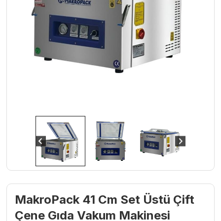
MakroPack 41 Cm Set Üstü Çift
Çene Gıda Vakum Makinesi