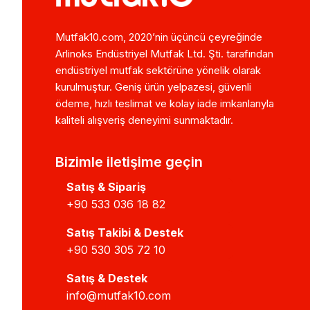
Mutfak10.com, 2020’nin üçüncü çeyreğinde
Arlinoks Endüstriyel Mutfak Ltd. Şti. tarafından
endüstriyel mutfak sektörüne yönelik olarak
kurulmuştur. Geniş ürün yelpazesi, güvenli
ödeme, hızlı teslimat ve kolay iade imkanlarıyla
kaliteli alışveriş deneyimi sunmaktadır.
Bizimle iletişime geçin
Satış & Sipariş
+90 533 036 18 82
Satış Takibi & Destek
+90 530 305 72 10
Satış & Destek
info@mutfak10.com