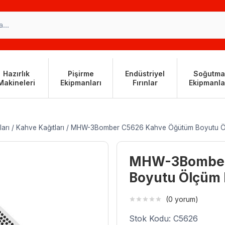
Hazırlık
Pişirme
Endüstriyel
Soğutma
Makineleri
Ekipmanları
Fırınlar
Ekipmanla
ları
/
Kahve Kağıtları
/
MHW-3Bomber C5626 Kahve Öğütüm Boyutu Ölç
MHW-3Bomber
Boyutu Ölçüm K
(0 yorum)
Stok Kodu: C5626