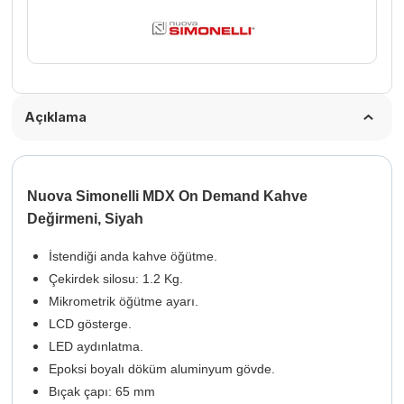
Açıklama
Nuova Simonelli MDX On Demand Kahve
Değirmeni, Siyah
İstendiği anda kahve öğütme.
Çekirdek silosu: 1.2 Kg.
Mikrometrik öğütme ayarı.
LCD gösterge.
LED aydınlatma.
Epoksi boyalı döküm aluminyum gövde.
Bıçak çapı: 65 mm