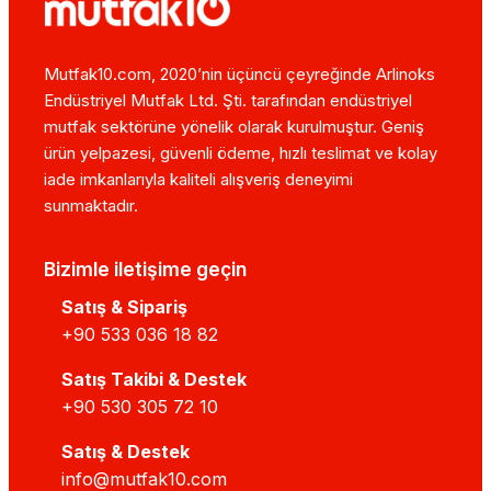
Mutfak10.com, 2020’nin üçüncü çeyreğinde Arlinoks
Endüstriyel Mutfak Ltd. Şti. tarafından endüstriyel
mutfak sektörüne yönelik olarak kurulmuştur. Geniş
ürün yelpazesi, güvenli ödeme, hızlı teslimat ve kolay
iade imkanlarıyla kaliteli alışveriş deneyimi
sunmaktadır.
Bizimle iletişime geçin
Satış & Sipariş
+90 533 036 18 82
Satış Takibi & Destek
+90 530 305 72 10
Satış & Destek
info@mutfak10.com