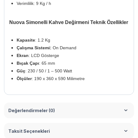
Verimlilik: 9 Kg / h
Nuova Simonelli Kahve Değirmeni Teknik Özellikler
Kapasite
: 1.2 Kg
Çalışma Sistemi:
On Demand
Ekran
: LCD Gösterge
Bıçak Çapı
: 65 mm
Güç
: 230 / 50 / 1 – 500 Watt
Ölçüler
: 190 x 360 x 590 Milimetre
Değerlendirmeler (0)
Taksit Seçenekleri