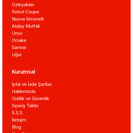
Öztiryakiler
Robot Coupe
Nuova Simonelli
Atalay Mutfak
Unox
Omake
Samixir
Uğur
Kurumsal
İptal ve İade Şartları
Hakkımızda
Gizlilik ve Güvenlik
Sipariş Takibi
S.S.S.
İletişim
Blog