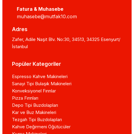
Fatura & Muhasebe
muhasebe@mutfak10.com
Adres
Zafer, Adile Naşit Blv. No:30, 34513, 34325 Esenyurt/
İstanbul
Popüler Kategoriler
Espresso Kahve Makineleri
Sanayi Tipi Bulaşık Makineleri
Konveksiyonel Fırınlar
Pizza Fırınları
Depo Tipi Buzdolapları
Kar ve Buz Makineleri
Tezgah Tipi Buzdolapları
Kahve Değirmeni Öğütücüler
Kıyma Makineleri