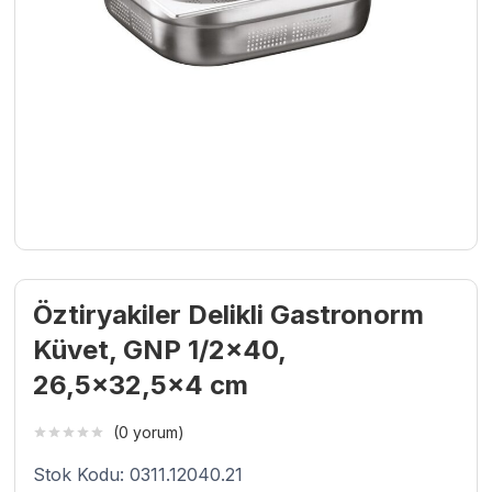
Öztiryakiler Delikli Gastronorm
Küvet, GNP 1/2×40,
26,5×32,5×4 cm
(0 yorum)
Stok Kodu: 0311.12040.21