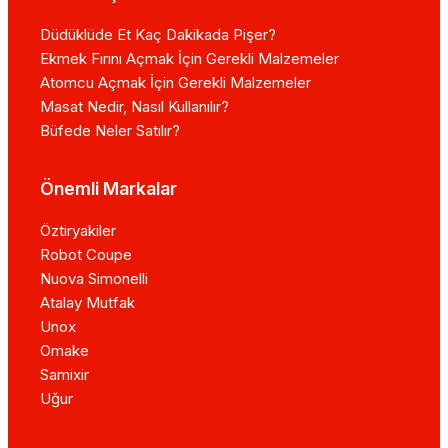
Düdüklüde Et Kaç Dakikada Pişer?
Ekmek Fırını Açmak İçin Gerekli Malzemeler
Atomcu Açmak İçin Gerekli Malzemeler
Masat Nedir, Nasıl Kullanılır?
Büfede Neler Satılır?
Önemli Markalar
Öztiryakiler
Robot Coupe
Nuova Simonelli
Atalay Mutfak
Unox
Omake
Samixir
Uğur