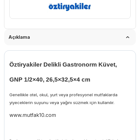
Açıklama
Öztiryakiler Delikli Gastronorm Küvet,
GNP 1/2×40, 26,5×32,5×4 cm
Genellikle otel, okul, yurt veya profesyonel mutfaklarda
yiyeceklerin suyunu veya yağını süzmek için kullanılır.
www.mutfak10.com