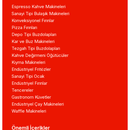
Espresso Kahve Makineleri
Sanayi Tipi Bulaşık Makineleri
Konveksiyonel Fırınlar
Pizza Fırınları
Depo Tipi Buzdolapları
Kar ve Buz Makineleri
Tezgah Tipi Buzdolapları
Kahve Değirmeni Öğütücüler
Kıyma Makineleri
Endüstriyel Fritözler
Sanayi Tipi Ocak
Endüstriyel Fırınlar
Tencereler
Gastronom Küvetler
Endüstriyel Çay Makineleri
Waffle Makineleri
Önemli İçerikler