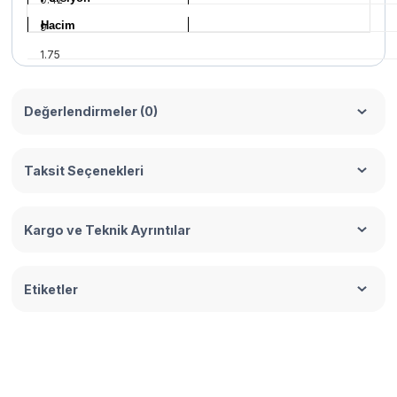
Hacim
9
1.75
Değerlendirmeler (0)
Taksit Seçenekleri
Kargo ve Teknik Ayrıntılar
Etiketler