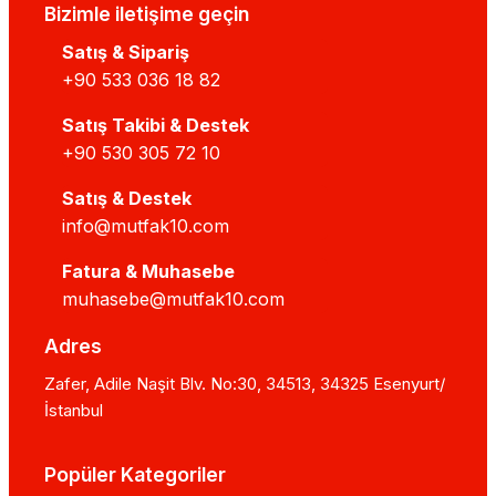
Bizimle iletişime geçin
Satış & Sipariş
+90 533 036 18 82
Satış Takibi & Destek
+90 530 305 72 10
Satış & Destek
info@mutfak10.com
Fatura & Muhasebe
muhasebe@mutfak10.com
Adres
Zafer, Adile Naşit Blv. No:30, 34513, 34325 Esenyurt/
İstanbul
Popüler Kategoriler