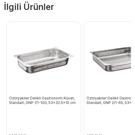
İlgili Ürünler
Öztiryakiler Delikli Gastronorm Küvet,
Öztiryakiler Delikli Gastron
Standart, GNP 1/1-100, 53×32.5×10 cm
Standart, GNP 2/1-65, 53x