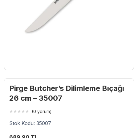
Pirge Butcher’s Dilimleme Bıçağı
26 cm – 35007
(0 yorum)
Stok Kodu: 35007
689,90
TL