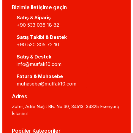
Bizimle iletişime geçin
Satış & Sipariş
+90 533 036 18 82
Satış Takibi & Destek
+90 530 305 72 10
Satış & Destek
info@mutfak10.com
Fatura & Muhasebe
muhasebe@mutfak10.com
Adres
Zafer, Adile Naşit Blv. No:30, 34513, 34325 Esenyurt/
İstanbul
Popüler Kategoriler