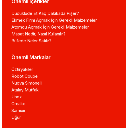
Önemli İçerikler
Düdüklüde Et Kaç Dakikada Pişer?
Ekmek Fırını Açmak İçin Gerekli Malzemeler
Atomcu Açmak İçin Gerekli Malzemeler
Masat Nedir, Nasıl Kullanılır?
Büfede Neler Satılır?
Önemli Markalar
Öztiryakiler
Robot Coupe
Nuova Simonelli
Atalay Mutfak
Unox
Omake
Samixir
Uğur