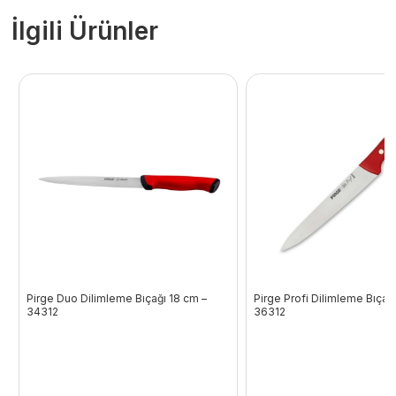
İlgili Ürünler
Pirge Duo Dilimleme Bıçağı 18 cm –
Pirge Profi Dilimleme Bıçağ
34312
36312