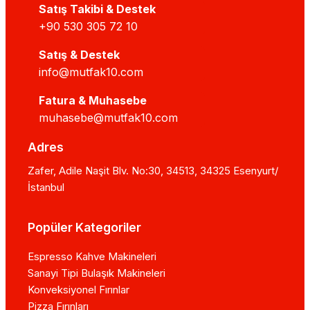
Satış Takibi & Destek
+90 530 305 72 10
Satış & Destek
info@mutfak10.com
Fatura & Muhasebe
muhasebe@mutfak10.com
Adres
Zafer, Adile Naşit Blv. No:30, 34513, 34325 Esenyurt/
İstanbul
Popüler Kategoriler
Espresso Kahve Makineleri
Sanayi Tipi Bulaşık Makineleri
Konveksiyonel Fırınlar
Pizza Fırınları