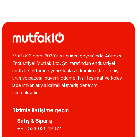
Mutfak10.com, 2020’nin üçüncü çeyreğinde Arlinoks
Endüstriyel Mutfak Ltd. Şti. tarafından endüstriyel
mutfak sektörüne yönelik olarak kurulmuştur. Geniş
ürün yelpazesi, güvenli ödeme, hızlı teslimat ve kolay
iade imkanlarıyla kaliteli alışveriş deneyimi
sunmaktadır.
Bizimle iletişime geçin
Satış & Sipariş
+90 533 036 18 82