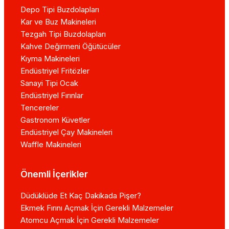
Depo Tipi Buzdolapları
Kar ve Buz Makineleri
Tezgah Tipi Buzdolapları
Kahve Değirmeni Öğütücüler
Kıyma Makineleri
Endüstriyel Fritözler
Sanayi Tipi Ocak
Endüstriyel Fırınlar
Tencereler
Gastronom Küvetler
Endüstriyel Çay Makineleri
Waffle Makineleri
Önemli İçerikler
Düdüklüde Et Kaç Dakikada Pişer?
Ekmek Fırını Açmak İçin Gerekli Malzemeler
Atomcu Açmak İçin Gerekli Malzemeler