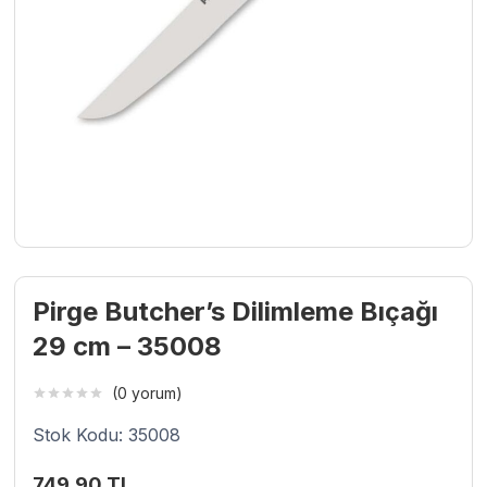
Pirge Butcher’s Dilimleme Bıçağı
29 cm – 35008
(0 yorum)
Stok Kodu: 35008
749,90
TL