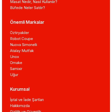
Masat Nedir, Nasıl Kullanılır?
Büfede Neler Satılır?
Önemli Markalar
Öztiryakiler
Robot Coupe
Nuova Simonelli
Atalay Mutfak
Unox
Omake
Samixir
Uğur
Kurumsal
İptal ve İade Şartları
Hakkımızda
Gizlilik ve Güvenlik