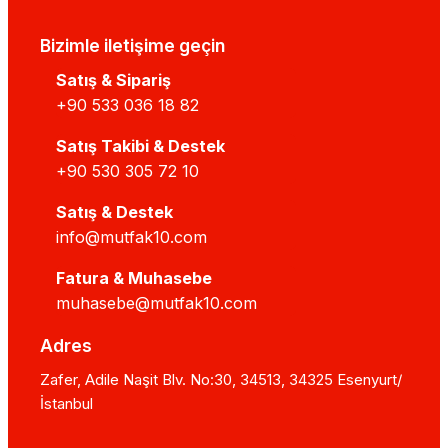
Bizimle iletişime geçin
Satış & Sipariş
+90 533 036 18 82
Satış Takibi & Destek
+90 530 305 72 10
Satış & Destek
info@mutfak10.com
Fatura & Muhasebe
muhasebe@mutfak10.com
Adres
Zafer, Adile Naşit Blv. No:30, 34513, 34325 Esenyurt/
İstanbul