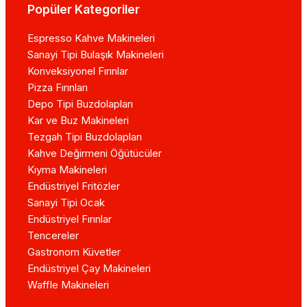
Popüler Kategoriler
Espresso Kahve Makineleri
Sanayi Tipi Bulaşık Makineleri
Konveksiyonel Fırınlar
Pizza Fırınları
Depo Tipi Buzdolapları
Kar ve Buz Makineleri
Tezgah Tipi Buzdolapları
Kahve Değirmeni Öğütücüler
Kıyma Makineleri
Endüstriyel Fritözler
Sanayi Tipi Ocak
Endüstriyel Fırınlar
Tencereler
Gastronom Küvetler
Endüstriyel Çay Makineleri
Waffle Makineleri