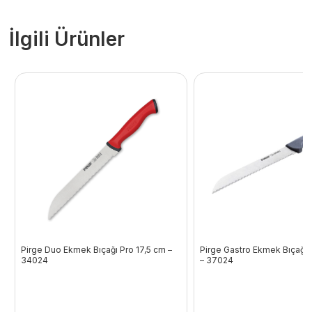
İlgili Ürünler
Pirge Duo Ekmek Bıçağı Pro 17,5 cm –
Pirge Gastro Ekmek Bıçağı 
34024
– 37024