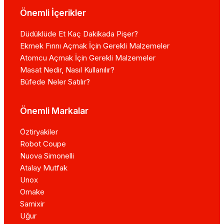
Önemli İçerikler
Düdüklüde Et Kaç Dakikada Pişer?
Ekmek Fırını Açmak İçin Gerekli Malzemeler
Atomcu Açmak İçin Gerekli Malzemeler
Masat Nedir, Nasıl Kullanılır?
Büfede Neler Satılır?
Önemli Markalar
Öztiryakiler
Robot Coupe
Nuova Simonelli
Atalay Mutfak
Unox
Omake
Samixir
Uğur