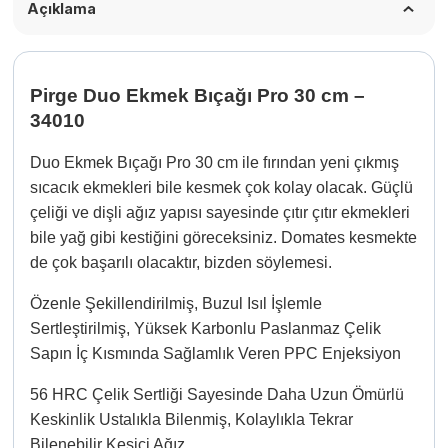
Açıklama
Pirge Duo Ekmek Bıçağı Pro 30 cm –
34010
Duo Ekmek Bıçağı Pro 30 cm ile fırından yeni çıkmış
sıcacık ekmekleri bile kesmek çok kolay olacak. Güçlü
çeliği ve dişli ağız yapısı sayesinde çıtır çıtır ekmekleri
bile yağ gibi kestiğini göreceksiniz. Domates kesmekte
de çok başarılı olacaktır, bizden söylemesi.
Özenle Şekillendirilmiş, Buzul Isıl İşlemle
Sertleştirilmiş, Yüksek Karbonlu Paslanmaz Çelik
Sapın İç Kısmında Sağlamlık Veren PPC Enjeksiyon
56 HRC Çelik Sertliği Sayesinde Daha Uzun Ömürlü
Keskinlik Ustalıkla Bilenmiş, Kolaylıkla Tekrar
Bilenebilir Kesici Ağız