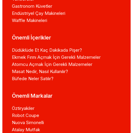
Gastronom Küvetler
Endüstriyel Çay Makineleri
Waffle Makineleri
Önemli İçerikler
Düdüklüde Et Kaç Dakikada Pişer?
Ekmek Fırını Açmak İçin Gerekli Malzemeler
Atomcu Açmak İçin Gerekli Malzemeler
Masat Nedir, Nasıl Kullanılır?
Büfede Neler Satılır?
Önemli Markalar
Öztiryakiler
Robot Coupe
Nuova Simonelli
Atalay Mutfak