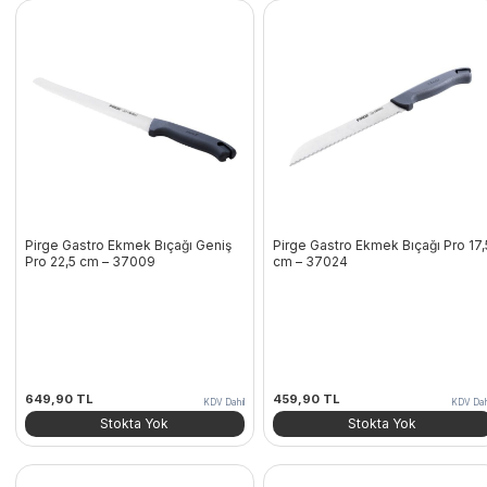
Pirge Gastro Ekmek Bıçağı Geniş
Pirge Gastro Ekmek Bıçağı Pro 17,
Pro 22,5 cm – 37009
cm – 37024
649,90
TL
459,90
TL
KDV Dahil
KDV Dah
Stokta Yok
Stokta Yok