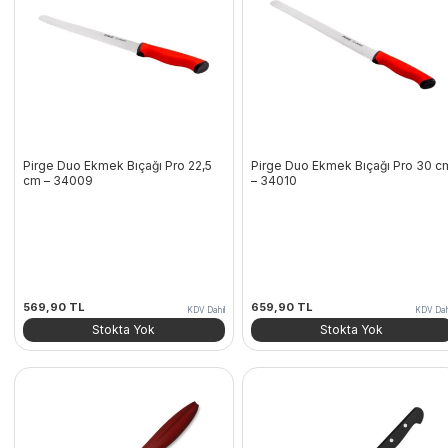
Pirge Duo Ekmek Bıçağı Pro 22,5
Pirge Duo Ekmek Bıçağı Pro 30 c
cm – 34009
– 34010
569,90
TL
659,90
TL
KDV Dahil
KDV Dah
Stokta Yok
Stokta Yok