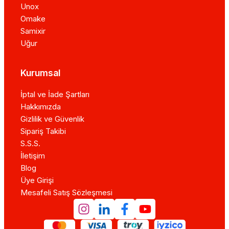
Unox
Omake
Samixir
Uğur
Kurumsal
İptal ve İade Şartları
Hakkımızda
Gizlilik ve Güvenlik
Sipariş Takibi
S.S.S.
İletişim
Blog
Üye Girişi
Mesafeli Satış Sözleşmesi