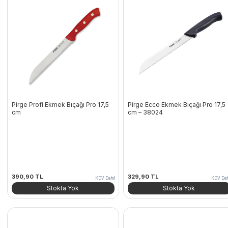
Pirge Profi Ekmek Bıçağı Pro 17,5
Pirge Ecco Ekmek Bıçağı Pro 17,5
cm
cm – 38024
390,90
TL
329,90
TL
KDV Dahil
KDV Dah
Stokta Yok
Stokta Yok