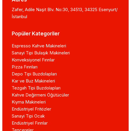
Zafer, Adile Naşit Blv. No:30, 34513, 34325 Esenyurt/
İstanbul
Popüler Kategoriler
Espresso Kahve Makineleri
Sanayi Tipi Bulaşık Makineleri
Konveksiyonel Fırınlar
Pizza Fırınları
Depo Tipi Buzdolapları
Kar ve Buz Makineleri
Tezgah Tipi Buzdolapları
Kahve Değirmeni Öğütücüler
Kıyma Makineleri
Endüstriyel Fritözler
Sanayi Tipi Ocak
Endüstriyel Fırınlar
Tencereler