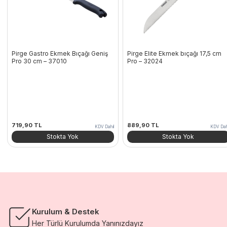
Pirge Gastro Ekmek Bıçağı Geniş
Pirge Elite Ekmek bıçağı 17,5 cm
Pro 30 cm – 37010
Pro – 32024
719,90
TL
889,90
TL
KDV Dahil
KDV Dah
Stokta Yok
Stokta Yok
Kurulum & Destek
Her Türlü Kurulumda Yanınızdayız