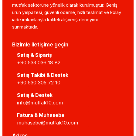
mutfak sektörüne yönelik olarak kurulmuştur. Geniş
ürün yelpazesi, güvenli ödeme, hızlı teslimat ve kolay
iade imkanlarıyla kaliteli alışveriş deneyimi
sunmaktadır.
Bizimle iletişime geçin
Satış & Sipariş
+90 533 036 18 82
Satış Takibi & Destek
+90 530 305 72 10
Satış & Destek
info@mutfak10.com
Fatura & Muhasebe
muhasebe@mutfak10.com
Adres