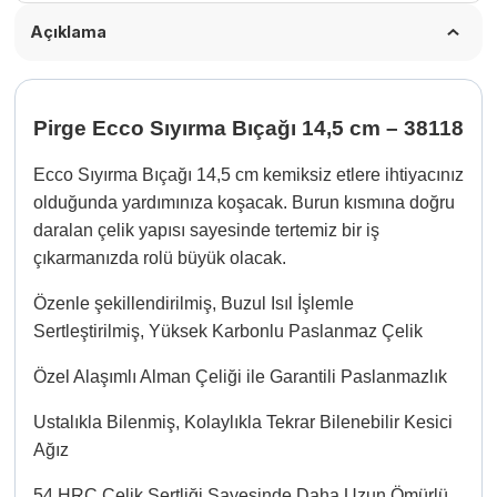
Açıklama
Pirge
Ecco Sıyırma Bıçağı 14,5 cm – 38118
Ecco Sıyırma Bıçağı 14,5 cm kemiksiz etlere ihtiyacınız
olduğunda yardımınıza koşacak. Burun kısmına doğru
daralan çelik yapısı sayesinde tertemiz bir iş
çıkarmanızda rolü büyük olacak.
Özenle şekillendirilmiş, Buzul Isıl İşlemle
Sertleştirilmiş, Yüksek Karbonlu Paslanmaz Çelik
Özel Alaşımlı Alman Çeliği ile Garantili Paslanmazlık
Ustalıkla Bilenmiş, Kolaylıkla Tekrar Bilenebilir Kesici
Ağız
54 HRC Çelik Sertliği Sayesinde Daha Uzun Ömürlü