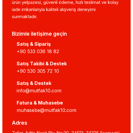
ürün yelpazesi, güvenli ödeme, hızlı teslimat ve kolay
iade imkanlarıyla kaliteli alışveriş deneyimi
sunmaktadır.
Bizimle iletişime geçin
Satış & Sipariş
+90 533 036 18 82
Satış Takibi & Destek
+90 530 305 72 10
Satış & Destek
info@mutfak10.com
Fatura & Muhasebe
muhasebe@mutfak10.com
Adres
Zafer, Adile Naşit Blv. No:30, 34513, 34325 Esenyurt/