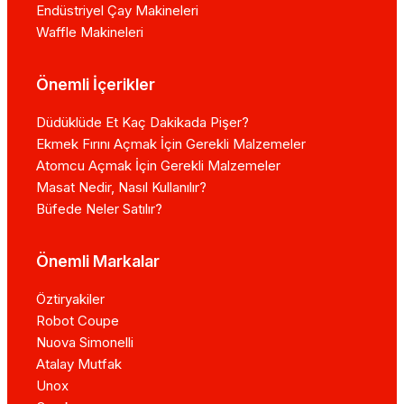
Endüstriyel Çay Makineleri
Waffle Makineleri
Önemli İçerikler
Düdüklüde Et Kaç Dakikada Pişer?
Ekmek Fırını Açmak İçin Gerekli Malzemeler
Atomcu Açmak İçin Gerekli Malzemeler
Masat Nedir, Nasıl Kullanılır?
Büfede Neler Satılır?
Önemli Markalar
Öztiryakiler
Robot Coupe
Nuova Simonelli
Atalay Mutfak
Unox