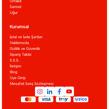
Omake
Samixir
Uğur
Kurumsal
İptal ve İade Şartları
Hakkımızda
Gizlilik ve Güvenlik
Sipariş Takibi
S.S.S.
İletişim
Blog
Üye Girişi
Mesafeli Satış Sözleşmesi