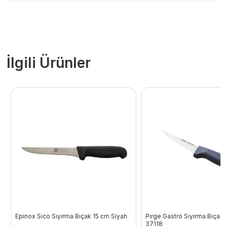
İlgili Ürünler
Epinox Sico Sıyırma Bıçak 15 cm Siyah
Pirge Gastro Sıyırma Bıçağı 
37118