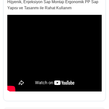
Hijyenik, Enjeksiyon Sap Montajı Ergonomik PP Sap
Yapısı ve Tasarımı ile Rahat Kullanım