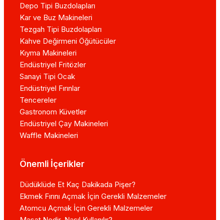
Depo Tipi Buzdolapları
Kar ve Buz Makineleri
Tezgah Tipi Buzdolapları
Kahve Değirmeni Öğütücüler
Kıyma Makineleri
Endüstriyel Fritözler
Sanayi Tipi Ocak
Endüstriyel Fırınlar
Tencereler
Gastronom Küvetler
Endüstriyel Çay Makineleri
Waffle Makineleri
Önemli İçerikler
Düdüklüde Et Kaç Dakikada Pişer?
Ekmek Fırını Açmak İçin Gerekli Malzemeler
Atomcu Açmak İçin Gerekli Malzemeler
Masat Nedir, Nasıl Kullanılır?