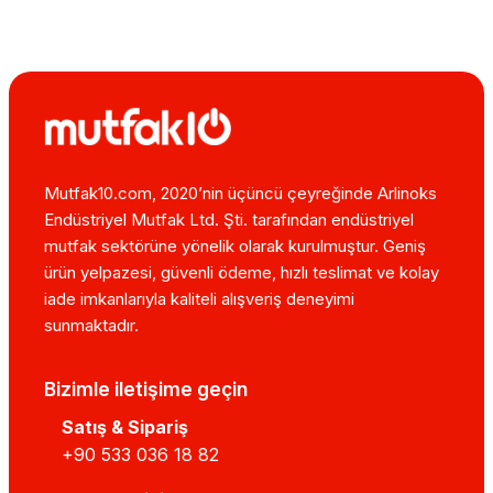
Mutfak10.com, 2020’nin üçüncü çeyreğinde Arlinoks
Endüstriyel Mutfak Ltd. Şti. tarafından endüstriyel
mutfak sektörüne yönelik olarak kurulmuştur. Geniş
ürün yelpazesi, güvenli ödeme, hızlı teslimat ve kolay
iade imkanlarıyla kaliteli alışveriş deneyimi
sunmaktadır.
Bizimle iletişime geçin
Satış & Sipariş
+90 533 036 18 82