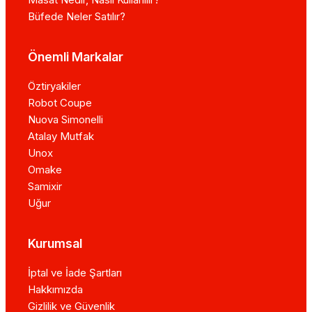
Büfede Neler Satılır?
Önemli Markalar
Öztiryakiler
Robot Coupe
Nuova Simonelli
Atalay Mutfak
Unox
Omake
Samixir
Uğur
Kurumsal
İptal ve İade Şartları
Hakkımızda
Gizlilik ve Güvenlik