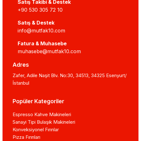
Satış Takibi & Destek
+90 530 305 72 10
Satış & Destek
info@mutfak10.com
Fatura & Muhasebe
muhasebe@mutfak10.com
Adres
Zafer, Adile Naşit Blv. No:30, 34513, 34325 Esenyurt/
İstanbul
Popüler Kategoriler
Espresso Kahve Makineleri
Sanayi Tipi Bulaşık Makineleri
Konveksiyonel Fırınlar
Pizza Fırınları