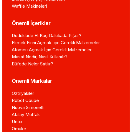
Waffle Makineleri
Önemli İçerikler
Düdüklüde Et Kaç Dakikada Pişer?
Ekmek Fırını Açmak İçin Gerekli Malzemeler
Atomcu Açmak İçin Gerekli Malzemeler
Masat Nedir, Nasıl Kullanılır?
Büfede Neler Satılır?
Önemli Markalar
Öztiryakiler
Robot Coupe
Nuova Simonelli
Atalay Mutfak
Unox
Omake