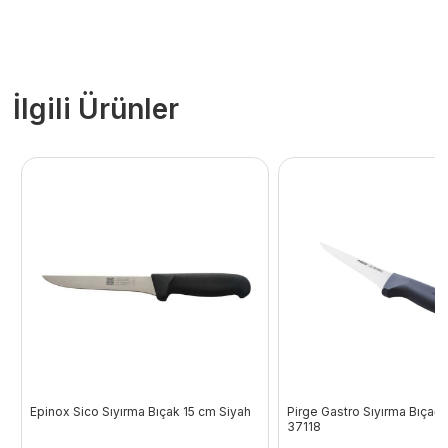
İlgili Ürünler
Epinox Sico Sıyırma Bıçak 15 cm Siyah
Pirge Gastro Sıyırma Bıçağı 
37118