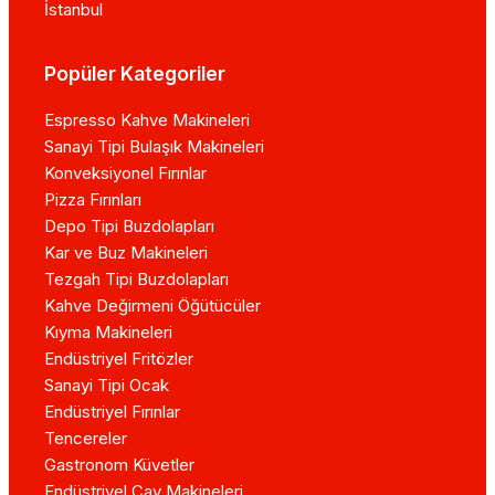
İstanbul
Popüler Kategoriler
Espresso Kahve Makineleri
Sanayi Tipi Bulaşık Makineleri
Konveksiyonel Fırınlar
Pizza Fırınları
Depo Tipi Buzdolapları
Kar ve Buz Makineleri
Tezgah Tipi Buzdolapları
Kahve Değirmeni Öğütücüler
Kıyma Makineleri
Endüstriyel Fritözler
Sanayi Tipi Ocak
Endüstriyel Fırınlar
Tencereler
Gastronom Küvetler
Endüstriyel Çay Makineleri