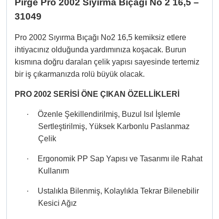
Pirge Pro 2002 Sıyırma Bıçağı No 2 16,5 –
31049
Pro 2002 Sıyırma Bıçağı No2 16,5 kemiksiz etlere
ihtiyacınız olduğunda yardımınıza koşacak. Burun
kısmına doğru daralan çelik yapısı sayesinde tertemiz
bir iş çıkarmanızda rolü büyük olacak.
PRO 2002 SERİSİ ÖNE ÇIKAN ÖZELLİKLERİ
·
Özenle Şekillendirilmiş, Buzul Isıl İşlemle
Sertleştirilmiş, Yüksek Karbonlu Paslanmaz
Çelik
·
Ergonomik PP Sap Yapısı ve Tasarımı ile Rahat
Kullanım
·
Ustalıkla Bilenmiş, Kolaylıkla Tekrar Bilenebilir
Kesici Ağız