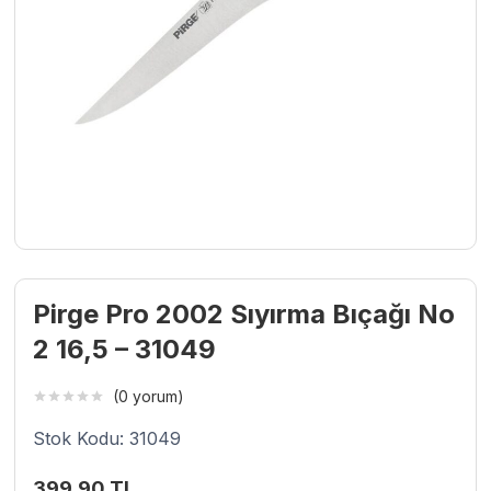
Pirge Pro 2002 Sıyırma Bıçağı No
2 16,5 – 31049
(0 yorum)
Stok Kodu: 31049
399,90
TL