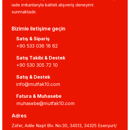
iade imkanlarıyla kaliteli alışveriş deneyimi
sunmaktadır.
Bizimle iletişime geçin
Satış & Sipariş
+90 533 036 18 82
Satış Takibi & Destek
+90 530 305 72 10
Satış & Destek
info@mutfak10.com
Fatura & Muhasebe
muhasebe@mutfak10.com
Adres
Zafer, Adile Naşit Blv. No:30, 34513, 34325 Esenyurt/