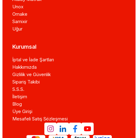
Unox
Omake
Samixir
Uğur
Kurumsal
İptal ve İade Şartları
Hakkımızda
Gizlilik ve Güvenlik
Sipariş Takibi
S.S.S.
İletişim
Blog
Üye Girişi
Mesafeli Satış Sözleşmesi