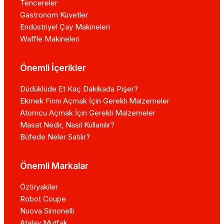
Tencereler
Gastronom Küvetler
Endüstriyel Çay Makineleri
Waffle Makineleri
Önemli İçerikler
Düdüklüde Et Kaç Dakikada Pişer?
Ekmek Fırını Açmak İçin Gerekli Malzemeler
Atomcu Açmak İçin Gerekli Malzemeler
Masat Nedir, Nasıl Kullanılır?
Büfede Neler Satılır?
Önemli Markalar
Öztiryakiler
Robot Coupe
Nuova Simonelli
Atalay Mutfak