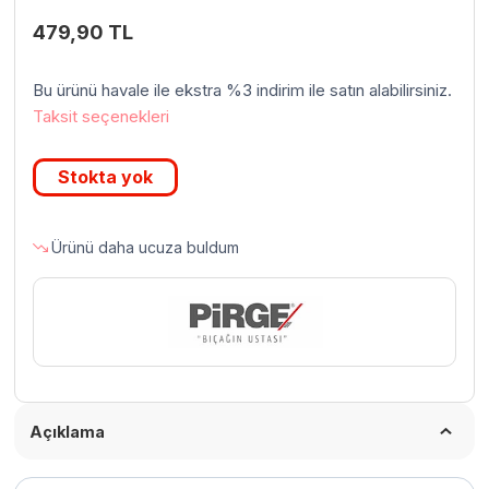
479,90
TL
Bu ürünü havale ile ekstra %3 indirim ile satın alabilirsiniz.
Taksit seçenekleri
Stokta yok
Ürünü daha ucuza buldum
Açıklama