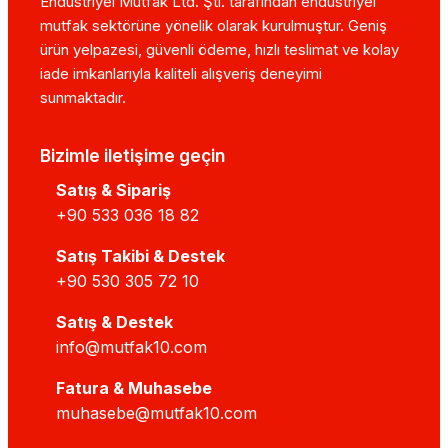
Endüstriyel Mutfak Ltd. Şti. tarafından endüstriyel
mutfak sektörüne yönelik olarak kurulmuştur. Geniş
ürün yelpazesi, güvenli ödeme, hızlı teslimat ve kolay
iade imkanlarıyla kaliteli alışveriş deneyimi
sunmaktadır.
Bizimle iletişime geçin
Satış & Sipariş
+90 533 036 18 82
Satış Takibi & Destek
+90 530 305 72 10
Satış & Destek
info@mutfak10.com
Fatura & Muhasebe
muhasebe@mutfak10.com