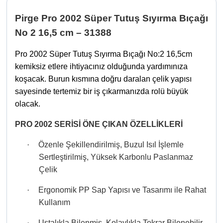
Pirge Pro 2002 Süper Tutuş Sıyırma Bıçağı
No 2 16,5 cm – 31388
Pro 2002 Süper Tutuş Sıyırma Bıçağı No:2 16,5cm
kemiksiz etlere ihtiyacınız olduğunda yardımınıza
koşacak. Burun kısmına doğru daralan çelik yapısı
sayesinde tertemiz bir iş çıkarmanızda rolü büyük
olacak.
PRO 2002 SERİSİ ÖNE ÇIKAN ÖZELLİKLERİ
·
Özenle Şekillendirilmiş, Buzul Isıl İşlemle
Sertleştirilmiş, Yüksek Karbonlu Paslanmaz
Çelik
·
Ergonomik PP Sap Yapısı ve Tasarımı ile Rahat
Kullanım
·
Ustalıkla Bilenmiş, Kolaylıkla Tekrar Bilenebilir