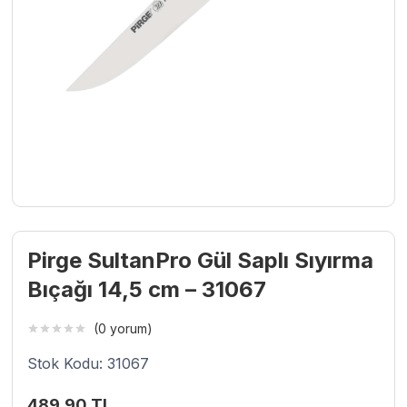
Pirge SultanPro Gül Saplı Sıyırma
Bıçağı 14,5 cm – 31067
(0 yorum)
Stok Kodu: 31067
489,90
TL