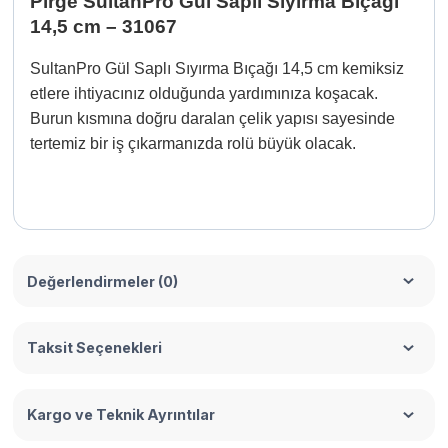
Pirge SultanPro Gül Saplı Sıyırma Bıçağı
14,5 cm – 31067
SultanPro Gül Saplı Sıyırma Bıçağı 14,5 cm kemiksiz
etlere ihtiyacınız olduğunda yardımınıza koşacak.
Burun kısmına doğru daralan çelik yapısı sayesinde
tertemiz bir iş çıkarmanızda rolü büyük olacak.
Değerlendirmeler (0)
Taksit Seçenekleri
Kargo ve Teknik Ayrıntılar