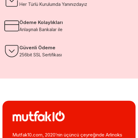
Her Türlü Kurulumda Yanınızdayız
Ödeme Kolaylıkları
Anlaşmalı Bankalar ile
Güvenli Ödeme
256bit SSL Sertifikası
Mutfak10.com, 2020’nin üçüncü çeyreğinde Arlinoks