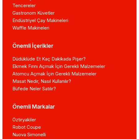
Tencereler
Gastronom Küvetler
Endüstriyel Çay Makineleri
Waffle Makineleri
Önemli İçerikler
Düdüklüde Et Kaç Dakikada Pişer?
Ekmek Fırını Açmak İçin Gerekli Malzemeler
Atomcu Açmak İçin Gerekli Malzemeler
Masat Nedir, Nasıl Kullanılır?
Büfede Neler Satılır?
Önemli Markalar
Öztiryakiler
Robot Coupe
Nuova Simonelli