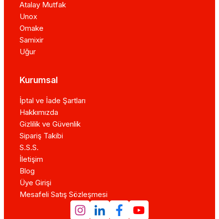
Atalay Mutfak
Unox
Omake
Samixir
Uğur
Kurumsal
İptal ve İade Şartları
Hakkımızda
Gizlilik ve Güvenlik
Sipariş Takibi
S.S.S.
İletişim
Blog
Üye Girişi
Mesafeli Satış Sözleşmesi