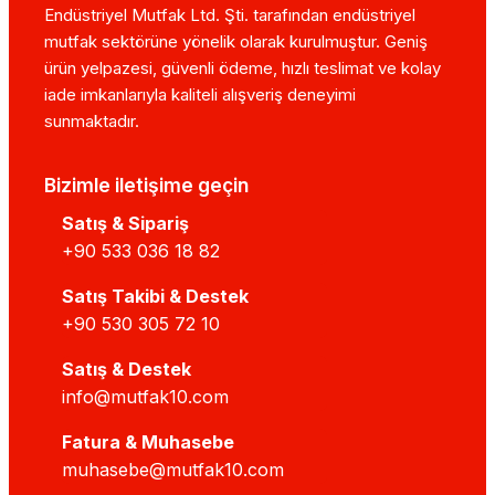
Endüstriyel Mutfak Ltd. Şti. tarafından endüstriyel
mutfak sektörüne yönelik olarak kurulmuştur. Geniş
ürün yelpazesi, güvenli ödeme, hızlı teslimat ve kolay
iade imkanlarıyla kaliteli alışveriş deneyimi
sunmaktadır.
Bizimle iletişime geçin
Satış & Sipariş
+90 533 036 18 82
Satış Takibi & Destek
+90 530 305 72 10
Satış & Destek
info@mutfak10.com
Fatura & Muhasebe
muhasebe@mutfak10.com