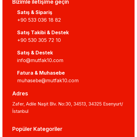
Bizimle iletişime geçin
Satış & Sipariş
+90 533 036 18 82
Satış Takibi & Destek
+90 530 305 72 10
Satış & Destek
info@mutfak10.com
Fatura & Muhasebe
muhasebe@mutfak10.com
Adres
Zafer, Adile Naşit Blv. No:30, 34513, 34325 Esenyurt/
İstanbul
Popüler Kategoriler