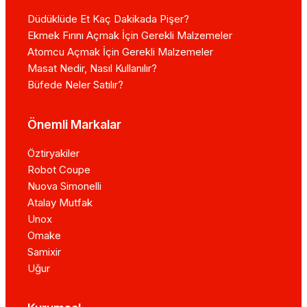
Düdüklüde Et Kaç Dakikada Pişer?
Ekmek Fırını Açmak İçin Gerekli Malzemeler
Atomcu Açmak İçin Gerekli Malzemeler
Masat Nedir, Nasıl Kullanılır?
Büfede Neler Satılır?
Önemli Markalar
Öztiryakiler
Robot Coupe
Nuova Simonelli
Atalay Mutfak
Unox
Omake
Samixir
Uğur