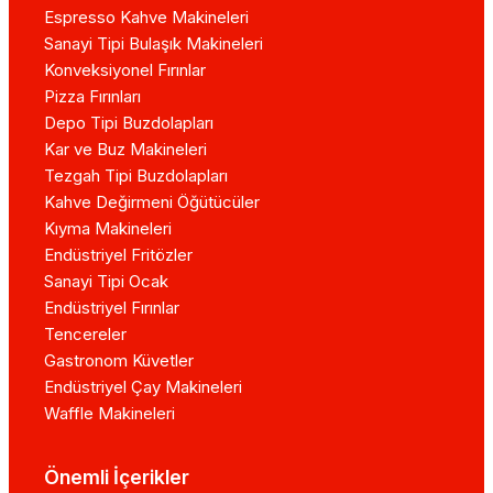
Espresso Kahve Makineleri
Sanayi Tipi Bulaşık Makineleri
Konveksiyonel Fırınlar
Pizza Fırınları
Depo Tipi Buzdolapları
Kar ve Buz Makineleri
Tezgah Tipi Buzdolapları
Kahve Değirmeni Öğütücüler
Kıyma Makineleri
Endüstriyel Fritözler
Sanayi Tipi Ocak
Endüstriyel Fırınlar
Tencereler
Gastronom Küvetler
Endüstriyel Çay Makineleri
Waffle Makineleri
Önemli İçerikler