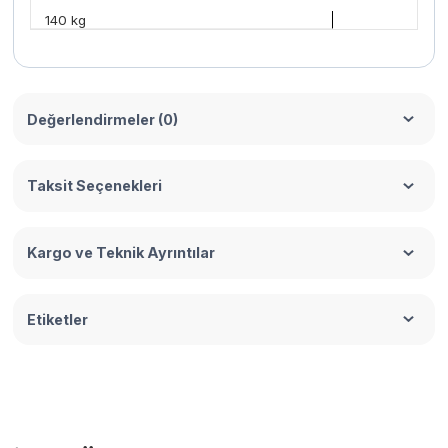
140 kg
Değerlendirmeler (0)
Taksit Seçenekleri
Kargo ve Teknik Ayrıntılar
Etiketler