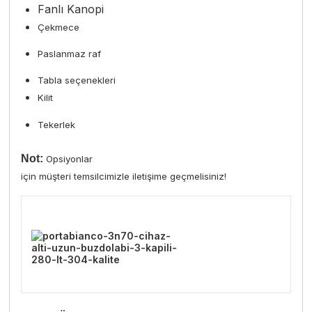
Fanlı Kanopi
Çekmece
Paslanmaz raf
Tabla seçenekleri
Kilit
Tekerlek
Not:
Opsiyonlar
için müşteri temsilcimizle iletişime geçmelisiniz!