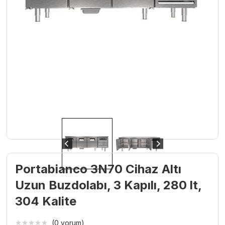
Portabianco 3N70 Cihaz Altı
Uzun Buzdolabı, 3 Kapılı, 280 lt,
304 Kalite
(0 yorum)