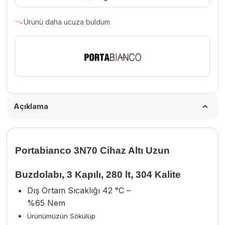
Kapılı,
Ürünü daha ucuza buldum
280
lt,
304
Kalite
adet
Açıklama
Portabianco 3N70 Cihaz Altı Uzun
Buzdolabı, 3 Kapılı, 280 lt, 304 Kalite
Dış Ortam Sıcaklığı 42 °C –
%65 Nem
Ürünümüzün Sökülüp