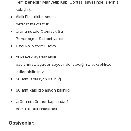
Temizlenebilir Manyetik Kapı Contası sayesinde işlerinizi
kolaylaştır
Akıllı Elektrikli otomatik
defrost mevcuttur
Ürünümüzde Otomatik Su
Buharlaşma Sistemi vardır
Özel kalıp formlu tava
Yükseklik ayarlanabilir
paslanmaz ayaklar sayesinde istediğiniz yükseklikte
kullanabilirsiniz
50 mm izolasyon kalınlığı
60 mm kapı izolasyon kalınlığı
Ürünümüzün her kapısında 1
adet raf bulunmaktadır
Opsiyonlar;