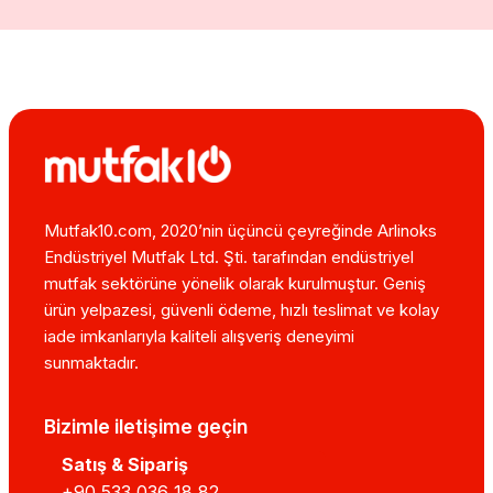
Mutfak10.com, 2020’nin üçüncü çeyreğinde Arlinoks
Endüstriyel Mutfak Ltd. Şti. tarafından endüstriyel
mutfak sektörüne yönelik olarak kurulmuştur. Geniş
ürün yelpazesi, güvenli ödeme, hızlı teslimat ve kolay
iade imkanlarıyla kaliteli alışveriş deneyimi
sunmaktadır.
Bizimle iletişime geçin
Satış & Sipariş
+90 533 036 18 82