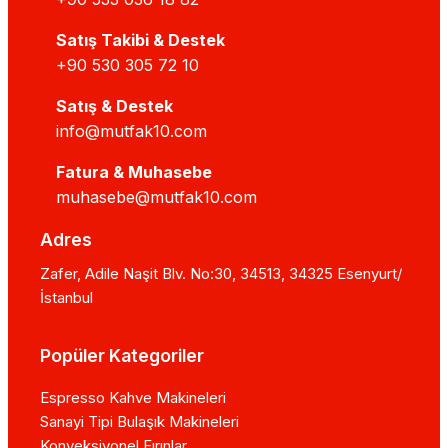
Satış Takibi & Destek
+90 530 305 72 10
Satış & Destek
info@mutfak10.com
Fatura & Muhasebe
muhasebe@mutfak10.com
Adres
Zafer, Adile Naşit Blv. No:30, 34513, 34325 Esenyurt/
İstanbul
Popüler Kategoriler
Espresso Kahve Makineleri
Sanayi Tipi Bulaşık Makineleri
Konveksiyonel Fırınlar