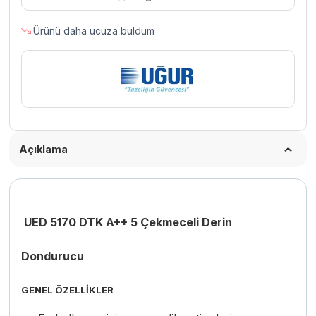
Ürünü daha ucuza buldum
Açıklama
UED 5170 DTK A++ 5 Çekmeceli Derin
Dondurucu
GENEL ÖZELLİKLER