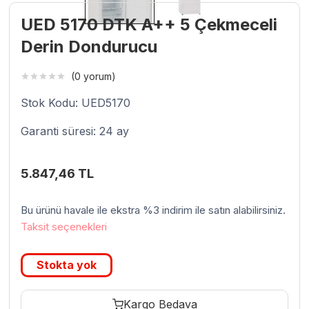
UED 5170 DTK A++ 5 Çekmeceli
Derin Dondurucu
(0 yorum)
Stok Kodu: UED5170
Garanti süresi: 24 ay
5.847,46
TL
Bu ürünü havale ile ekstra %3 indirim ile satın alabilirsiniz.
Taksit seçenekleri
Stokta yok
Kargo Bedava