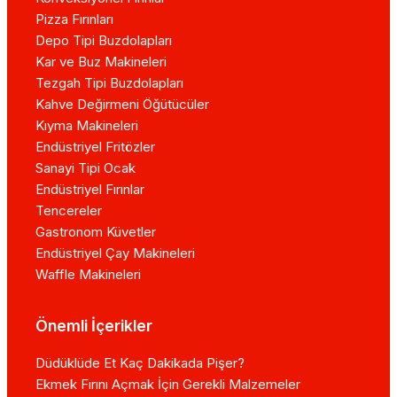
Pizza Fırınları
Depo Tipi Buzdolapları
Kar ve Buz Makineleri
Tezgah Tipi Buzdolapları
Kahve Değirmeni Öğütücüler
Kıyma Makineleri
Endüstriyel Fritözler
Sanayi Tipi Ocak
Endüstriyel Fırınlar
Tencereler
Gastronom Küvetler
Endüstriyel Çay Makineleri
Waffle Makineleri
Önemli İçerikler
Düdüklüde Et Kaç Dakikada Pişer?
Ekmek Fırını Açmak İçin Gerekli Malzemeler