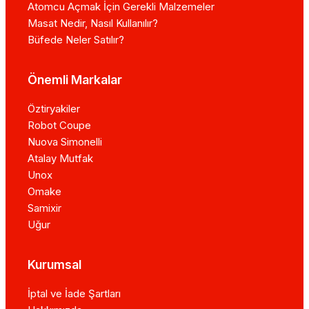
Atomcu Açmak İçin Gerekli Malzemeler
Masat Nedir, Nasıl Kullanılır?
Büfede Neler Satılır?
Önemli Markalar
Öztiryakiler
Robot Coupe
Nuova Simonelli
Atalay Mutfak
Unox
Omake
Samixir
Uğur
Kurumsal
İptal ve İade Şartları