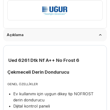
Açıklama
Ued 6261 Dtk Nf A++ No Frost 6
Çekmeceli Derin Dondurucu
GENEL ÖZELLİKLER
Ev kullanımı için uygun dikey tip NOFROST
derin dondurucu
Dijital kontrol paneli