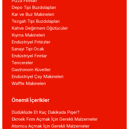
Pizza Fırınları
Depo Tipi Buzdolapları
Kar ve Buz Makineleri
Tezgah Tipi Buzdolapları
Kahve Değirmeni Öğütücüler
Kıyma Makineleri
Endüstriyel Fritözler
Sanayi Tipi Ocak
Endüstriyel Fırınlar
Tencereler
Gastronom Küvetler
Endüstriyel Çay Makineleri
Waffle Makineleri
Önemli İçerikler
Düdüklüde Et Kaç Dakikada Pişer?
Ekmek Fırını Açmak İçin Gerekli Malzemeler
Atomcu Açmak İçin Gerekli Malzemeler