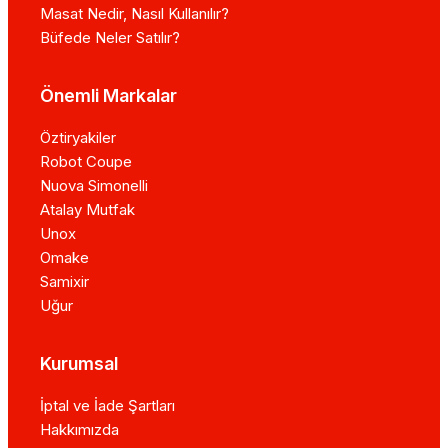
Masat Nedir, Nasıl Kullanılır?
Büfede Neler Satılır?
Önemli Markalar
Öztiryakiler
Robot Coupe
Nuova Simonelli
Atalay Mutfak
Unox
Omake
Samixir
Uğur
Kurumsal
İptal ve İade Şartları
Hakkımızda