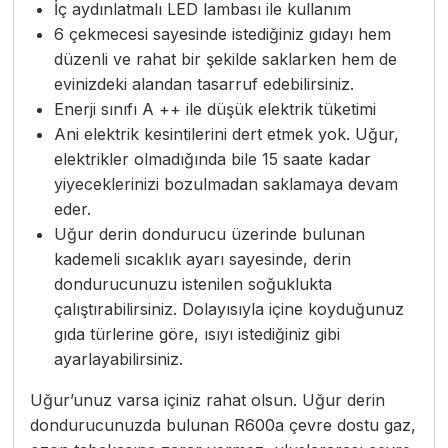
İç aydınlatmalı LED lambası ile kullanım
6 çekmecesi sayesinde istediğiniz gıdayı hem
düzenli ve rahat bir şekilde saklarken hem de
evinizdeki alandan tasarruf edebilirsiniz.
Enerji sınıfı A ++ ile düşük elektrik tüketimi
Ani elektrik kesintilerini dert etmek yok. Uğur,
elektrikler olmadığında bile 15 saate kadar
yiyeceklerinizi bozulmadan saklamaya devam
eder.
Uğur derin dondurucu üzerinde bulunan
kademeli sıcaklık ayarı sayesinde, derin
dondurucunuzu istenilen soğuklukta
çalıştırabilirsiniz. Dolayısıyla içine koyduğunuz
gıda türlerine göre, ısıyı istediğiniz gibi
ayarlayabilirsiniz.
Uğur’unuz varsa içiniz rahat olsun. Uğur derin
dondurucunuzda bulunan R600a çevre dostu gaz,