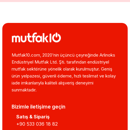
Mutfak10.com, 2020’nin üçüncü çeyreğinde Arlinoks
Endüstriyel Mutfak Ltd. Şti. tarafından endüstriyel
mutfak sektörüne yönelik olarak kurulmuştur. Geniş
ürün yelpazesi, güvenli ödeme, hızlı teslimat ve kolay
iade imkanlarıyla kaliteli alışveriş deneyimi
sunmaktadır.
Bizimle iletişime geçin
Satış & Sipariş
+90 533 036 18 82