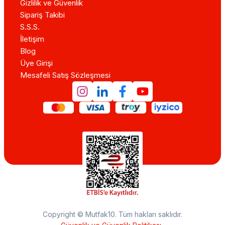
Gizlilik ve Güvenlik
Sipariş Takibi
S.S.S.
İletişim
Blog
Üye Girişi
Mesafeli Satış Sözleşmesi
Copyright © Mutfak10. Tüm hakları saklıdır.