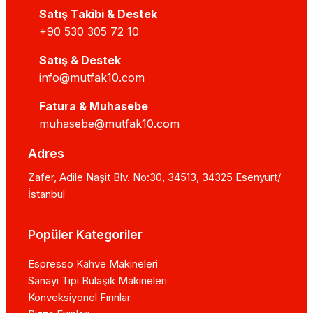
Satış Takibi & Destek
+90 530 305 72 10
Satış & Destek
info@mutfak10.com
Fatura & Muhasebe
muhasebe@mutfak10.com
Adres
Zafer, Adile Naşit Blv. No:30, 34513, 34325 Esenyurt/
İstanbul
Popüler Kategoriler
Espresso Kahve Makineleri
Sanayi Tipi Bulaşık Makineleri
Konveksiyonel Fırınlar