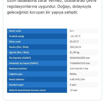
ozon tabakasına zarar vermez, uluslararası çevre
regülasyonlarına uygundur. Doğayı, dolayısıyla
geleceğimizi koruyan bir yapıya sahiptir.