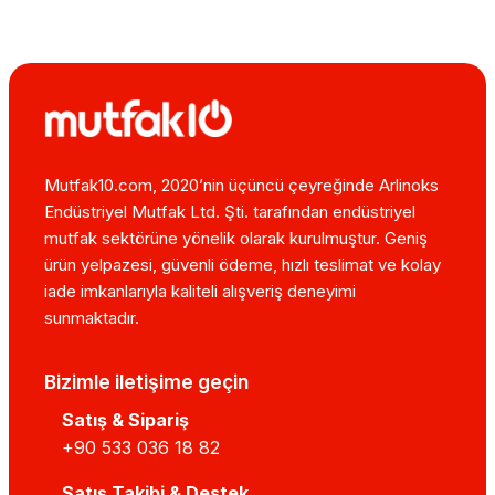
Mutfak10.com, 2020’nin üçüncü çeyreğinde Arlinoks
Endüstriyel Mutfak Ltd. Şti. tarafından endüstriyel
mutfak sektörüne yönelik olarak kurulmuştur. Geniş
ürün yelpazesi, güvenli ödeme, hızlı teslimat ve kolay
iade imkanlarıyla kaliteli alışveriş deneyimi
sunmaktadır.
Bizimle iletişime geçin
Satış & Sipariş
+90 533 036 18 82
Satış Takibi & Destek