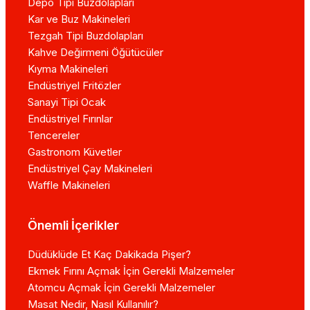
Depo Tipi Buzdolapları
Kar ve Buz Makineleri
Tezgah Tipi Buzdolapları
Kahve Değirmeni Öğütücüler
Kıyma Makineleri
Endüstriyel Fritözler
Sanayi Tipi Ocak
Endüstriyel Fırınlar
Tencereler
Gastronom Küvetler
Endüstriyel Çay Makineleri
Waffle Makineleri
Önemli İçerikler
Düdüklüde Et Kaç Dakikada Pişer?
Ekmek Fırını Açmak İçin Gerekli Malzemeler
Atomcu Açmak İçin Gerekli Malzemeler
Masat Nedir, Nasıl Kullanılır?