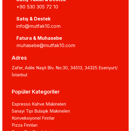
+90 530 305 72 10
Satış & Destek
info@mutfak10.com
Fatura & Muhasebe
muhasebe@mutfak10.com
Adres
Zafer, Adile Naşit Blv. No:30, 34513, 34325 Esenyurt/
İstanbul
Popüler Kategoriler
Espresso Kahve Makineleri
Sanayi Tipi Bulaşık Makineleri
Konveksiyonel Fırınlar
Pizza Fırınları