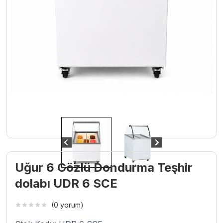
Uğur 6 Gözlü Dondurma Teşhir
dolabı UDR 6 SCE
(0 yorum)