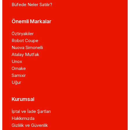
Büfede Neler Satılır?
Önemli Markalar
Öztiryakiler
Robot Coupe
Nuova Simonelli
Atalay Mutfak
Unox
Omake
Samixir
Uğur
Kurumsal
İptal ve İade Şartları
Hakkımızda
Gizlilik ve Güvenlik