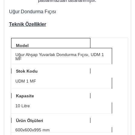
paslanmazdan tasarlanmıştır.
Uğur Dondurma Fıçısı
Teknik Özellikler
Model
Uğur Ahşap Yuvarlak Dondurma Fıçısı, UDM 1
MF
Stok Kodu
UDM 1 MF
Kapasite
10 Litre
Ürün Ölçüleri
600x600x995 mm