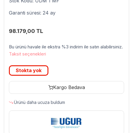
Stok Kodu: UDM 1 MF
Garanti süresi: 24 ay
98.179,00
TL
Bu ürünü havale ile ekstra %3 indirim ile satın alabilirsiniz.
Taksit seçenekleri
Stokta yok
Kargo Bedava
Ürünü daha ucuza buldum