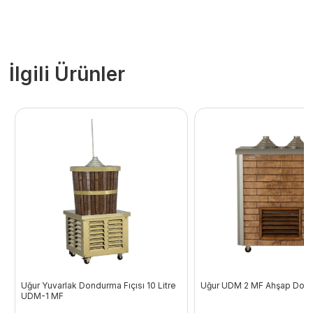
İlgili Ürünler
Uğur Yuvarlak Dondurma Fıçısı 10 Litre
Uğur UDM 2 MF Ahşap Dond
UDM-1 MF