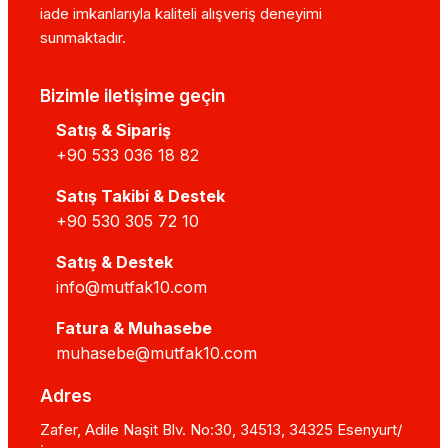
iade imkanlarıyla kaliteli alışveriş deneyimi
sunmaktadır.
Bizimle iletişime geçin
Satış & Sipariş
+90 533 036 18 82
Satış Takibi & Destek
+90 530 305 72 10
Satış & Destek
info@mutfak10.com
Fatura & Muhasebe
muhasebe@mutfak10.com
Adres
Zafer, Adile Naşit Blv. No:30, 34513, 34325 Esenyurt/