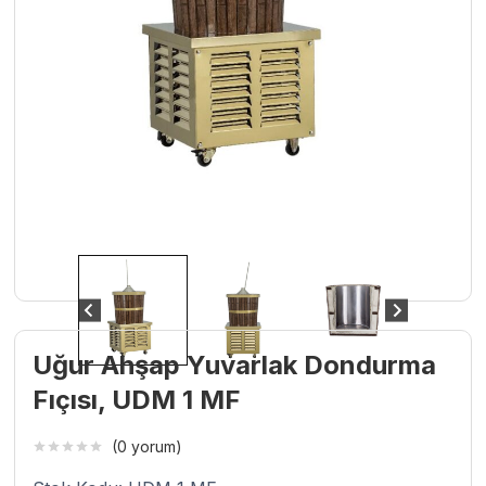
Uğur Ahşap Yuvarlak Dondurma
Fıçısı, UDM 1 MF
(0 yorum)