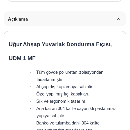
Açıklama
Uğur Ahşap Yuvarlak Dondurma Fıçısı,
UDM 1 MF
·
Tüm gövde poliüretan izolasyondan
tasarlanmıştır.
·
Ahşap dış kaplamaya sahiptir.
·
Özel yapılmış fıçı kapakları.
·
Şık ve ergonomik tasarım.
·
Ana kazan 304 kalite dayanıklı paslanmaz
yapıya sahiptir.
·
Banko ve tulumba dahil 304 kalite