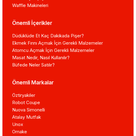
Waffle Makineleri
Önemli İçerikler
Düdüklüde Et Kaç Dakikada Pişer?
Ekmek Fırını Açmak İçin Gerekli Malzemeler
Atomcu Açmak İçin Gerekli Malzemeler
Masat Nedir, Nasıl Kullanılır?
Büfede Neler Satılır?
Önemli Markalar
Öztiryakiler
Robot Coupe
Nuova Simonelli
Atalay Mutfak
Unox
Omake