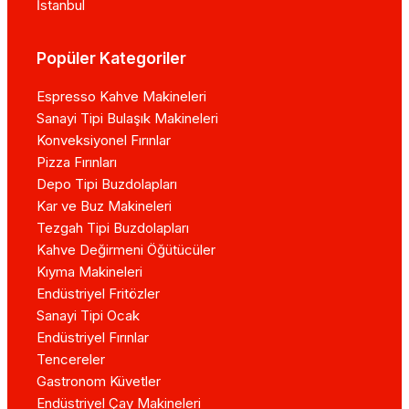
İstanbul
Popüler Kategoriler
Espresso Kahve Makineleri
Sanayi Tipi Bulaşık Makineleri
Konveksiyonel Fırınlar
Pizza Fırınları
Depo Tipi Buzdolapları
Kar ve Buz Makineleri
Tezgah Tipi Buzdolapları
Kahve Değirmeni Öğütücüler
Kıyma Makineleri
Endüstriyel Fritözler
Sanayi Tipi Ocak
Endüstriyel Fırınlar
Tencereler
Gastronom Küvetler
Endüstriyel Çay Makineleri