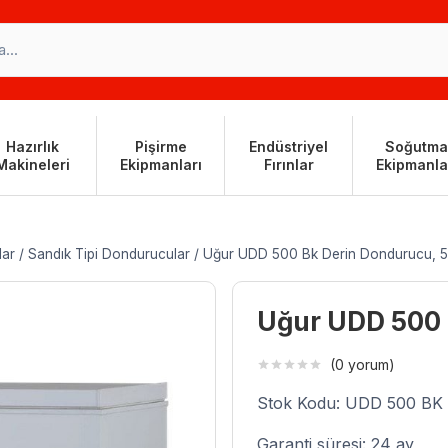
Hazırlık
Pişirme
Endüstriyel
Soğutma
Makineleri
Ekipmanları
Fırınlar
Ekipmanla
lar
/
Sandık Tipi Dondurucular
/
Uğur UDD 500 Bk Derin Dondurucu, 50
Uğur UDD 500 
(0 yorum)
Stok Kodu: UDD 500 BK
Garanti süresi: 24 ay