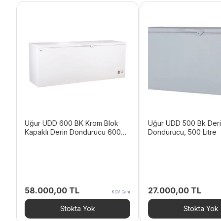
Uğur UDD 600 BK Krom Blok
Uğur UDD 500 Bk Der
Kapaklı Derin Dondurucu 600
Dondurucu, 500 Litre
Litre
58.000,00
TL
27.000,00
TL
KDV Dahil
Stokta Yok
Stokta Yok