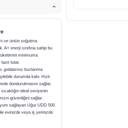
re
mi ve üstün soğutma
. A+ enerji sınıfına sahip bu
k tüketimini minimuma
 taze tutar.
e, gıdalarınız buzlanma
lebilir durumda kalır. Hızlı
rede dondurulmasını sağlar,
 sıcaklığın ideal seviyenin
nızın güvenliğini sağlar.
a uyum sağlayan Uğur UDD 500
 ile evinizde veya iş yerinizde