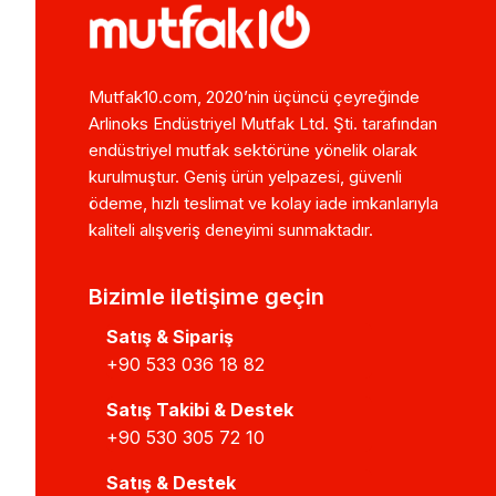
Mutfak10.com, 2020’nin üçüncü çeyreğinde
Arlinoks Endüstriyel Mutfak Ltd. Şti. tarafından
endüstriyel mutfak sektörüne yönelik olarak
kurulmuştur. Geniş ürün yelpazesi, güvenli
ödeme, hızlı teslimat ve kolay iade imkanlarıyla
kaliteli alışveriş deneyimi sunmaktadır.
Bizimle iletişime geçin
Satış & Sipariş
+90 533 036 18 82
Satış Takibi & Destek
+90 530 305 72 10
Satış & Destek