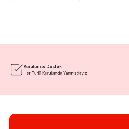
Kurulum & Destek
Her Türlü Kurulumda Yanınızdayız