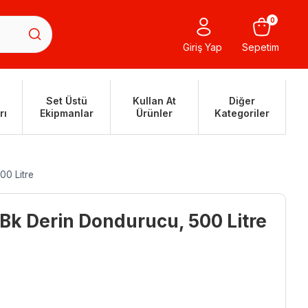
0
Giriş Yap
Sepetim
Set Üstü
Kullan At
Diğer
rı
Ekipmanlar
Ürünler
Kategoriler
0 Litre
Bk Derin Dondurucu, 500 Litre