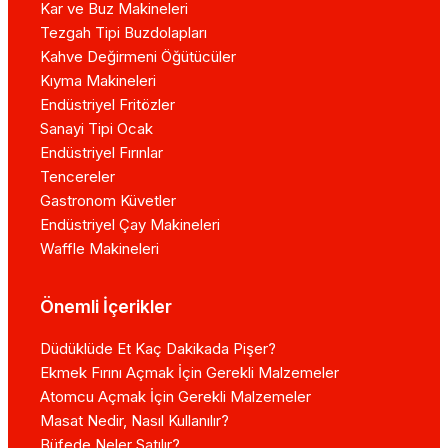
Kar ve Buz Makineleri
Tezgah Tipi Buzdolapları
Kahve Değirmeni Öğütücüler
Kıyma Makineleri
Endüstriyel Fritözler
Sanayi Tipi Ocak
Endüstriyel Fırınlar
Tencereler
Gastronom Küvetler
Endüstriyel Çay Makineleri
Waffle Makineleri
Önemli İçerikler
Düdüklüde Et Kaç Dakikada Pişer?
Ekmek Fırını Açmak İçin Gerekli Malzemeler
Atomcu Açmak İçin Gerekli Malzemeler
Masat Nedir, Nasıl Kullanılır?
Büfede Neler Satılır?