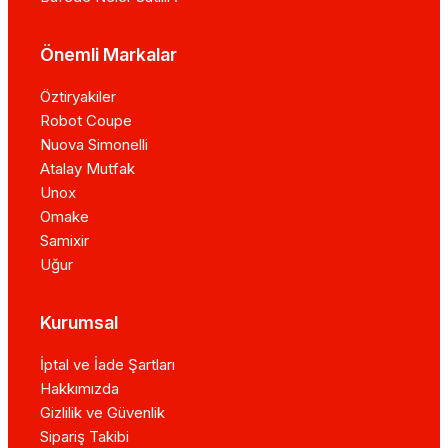
Önemli Markalar
Öztiryakiler
Robot Coupe
Nuova Simonelli
Atalay Mutfak
Unox
Omake
Samixir
Uğur
Kurumsal
İptal ve İade Şartları
Hakkımızda
Gizlilik ve Güvenlik
Sipariş Takibi