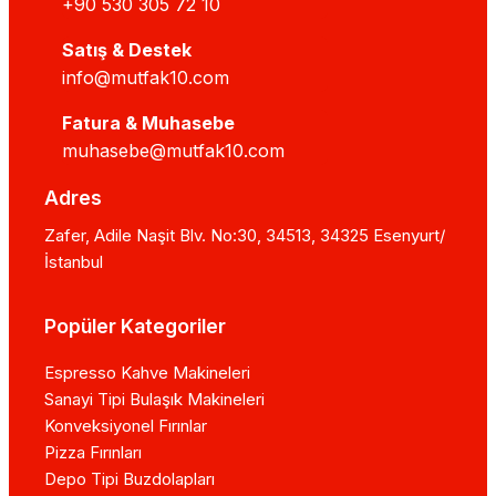
+90 530 305 72 10
Satış & Destek
info@mutfak10.com
Fatura & Muhasebe
muhasebe@mutfak10.com
Adres
Zafer, Adile Naşit Blv. No:30, 34513, 34325 Esenyurt/
İstanbul
Popüler Kategoriler
Espresso Kahve Makineleri
Sanayi Tipi Bulaşık Makineleri
Konveksiyonel Fırınlar
Pizza Fırınları
Depo Tipi Buzdolapları