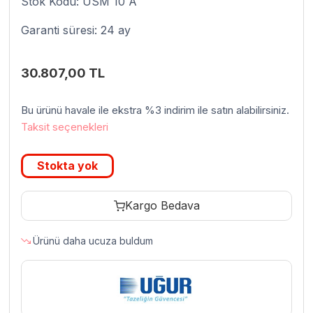
Stok Kodu: USM 10 A
Garanti süresi: 24 ay
30.807,00
TL
Bu ürünü havale ile ekstra %3 indirim ile satın alabilirsiniz.
Taksit seçenekleri
Stokta yok
Kargo Bedava
Ürünü daha ucuza buldum