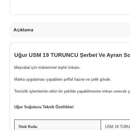
Açıklama
Uğur USM 19 TURUNCU Şerbet Ve Ayran S
Meşrubat için mükemmel teşhir imkanı.
Marka uygulaması yapabilen şeffaf hazne ve çelik gövde.
Temizlik işlemlerinin etkin bir şekilde yapabilmesine imkan verecek şe
Uğur Soğutucu Teknik Özellikleri
Stok Kodu
USM 19 TUR