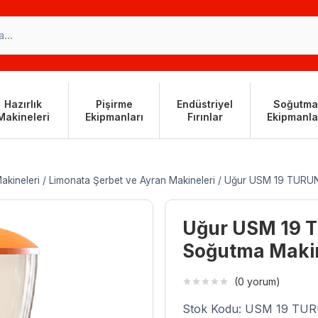
Hazırlık
Pişirme
Endüstriyel
Soğutma
Makineleri
Ekipmanları
Fırınlar
Ekipmanla
akineleri
/
Limonata Şerbet ve Ayran Makineleri
/
Uğur USM 19 TURUN
Uğur USM 19 
Soğutma Maki
(0 yorum)
Stok Kodu: USM 19 T