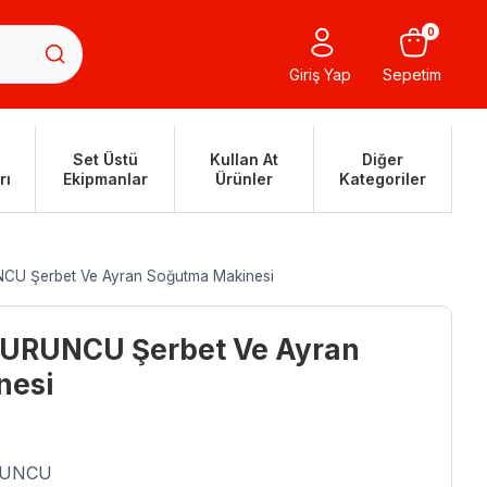
0
Giriş Yap
Sepetim
Set Üstü
Kullan At
Diğer
rı
Ekipmanlar
Ürünler
Kategoriler
CU Şerbet Ve Ayran Soğutma Makinesi
TURUNCU Şerbet Ve Ayran
nesi
URUNCU