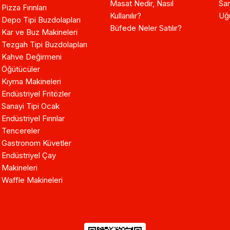
Masat Nedir, Nasıl
Sam
Pizza Fırınları
Kullanılır?
Uğ
Depo Tipi Buzdolapları
Büfede Neler Satılır?
Kar ve Buz Makineleri
Tezgah Tipi Buzdolapları
Kahve Değirmeni
Öğütücüler
Kıyma Makineleri
Endüstriyel Fritözler
Sanayi Tipi Ocak
Endüstriyel Fırınlar
Tencereler
Gastronom Küvetler
Endüstriyel Çay
Makineleri
Waffle Makineleri