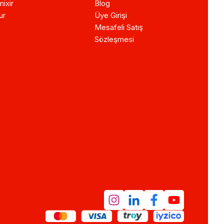
ixir
Blog
ur
Üye Girişi
Mesafeli Satış
Sözleşmesi