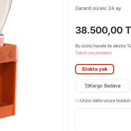
Garanti süresi: 24 ay
38.500,00
T
Bu ürünü havale ile ekstra %3 
Taksit seçenekleri
Stokta yok
Kargo Bedava
Ürünü daha ucuza buldum