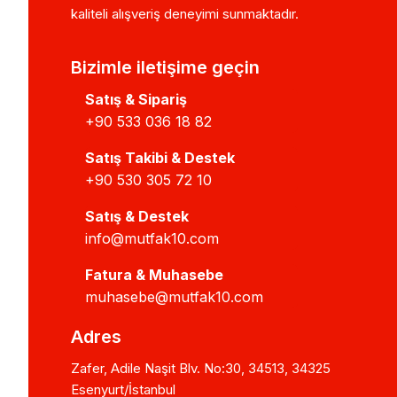
kaliteli alışveriş deneyimi sunmaktadır.
Bizimle iletişime geçin
Satış & Sipariş
+90 533 036 18 82
Satış Takibi & Destek
+90 530 305 72 10
Satış & Destek
info@mutfak10.com
Fatura & Muhasebe
muhasebe@mutfak10.com
Adres
Zafer, Adile Naşit Blv. No:30, 34513, 34325
Esenyurt/İstanbul