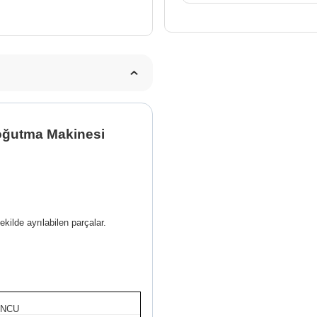
oğutma Makinesi
kilde ayrılabilen parçalar.
UNCU