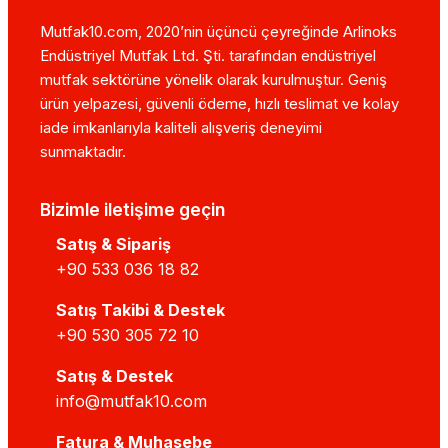
Mutfak10.com, 2020’nin üçüncü çeyreğinde Arlinoks
Endüstriyel Mutfak Ltd. Şti. tarafından endüstriyel
mutfak sektörüne yönelik olarak kurulmuştur. Geniş
ürün yelpazesi, güvenli ödeme, hızlı teslimat ve kolay
iade imkanlarıyla kaliteli alışveriş deneyimi
sunmaktadır.
Bizimle iletişime geçin
Satış & Sipariş
+90 533 036 18 82
Satış Takibi & Destek
+90 530 305 72 10
Satış & Destek
info@mutfak10.com
Fatura & Muhasebe