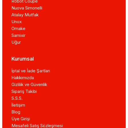
Robot Coupe
Nuova Simonelli
Atalay Mutfak
Unox
Omake
Samixir
Uğur
Kurumsal
İptal ve İade Şartları
Hakkımızda
Gizlilik ve Güvenlik
Sipariş Takibi
S.S.S.
İletişim
Blog
Üye Girişi
Mesafeli Satış Sözleşmesi