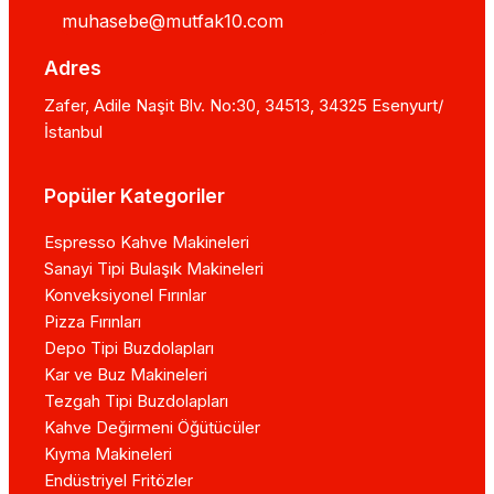
muhasebe@mutfak10.com
Adres
Zafer, Adile Naşit Blv. No:30, 34513, 34325 Esenyurt/
İstanbul
Popüler Kategoriler
Espresso Kahve Makineleri
Sanayi Tipi Bulaşık Makineleri
Konveksiyonel Fırınlar
Pizza Fırınları
Depo Tipi Buzdolapları
Kar ve Buz Makineleri
Tezgah Tipi Buzdolapları
Kahve Değirmeni Öğütücüler
Kıyma Makineleri
Endüstriyel Fritözler