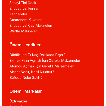
Sanayi Tipi Ocak
Endüstriyel Fırınlar
Tencereler
Gastronom Küvetler
Endüstriyel Çay Makineleri
Waffle Makineleri
Önemli İçerikler
Düdüklüde Et Kaç Dakikada Pişer?
Ekmek Fırını Açmak İçin Gerekli Malzemeler
Atomcu Açmak İçin Gerekli Malzemeler
Masat Nedir, Nasıl Kullanılır?
Büfede Neler Satılır?
Önemli Markalar
Öztiryakiler