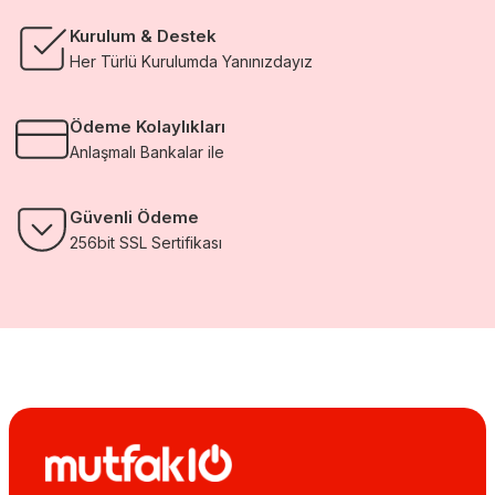
Kurulum & Destek
Her Türlü Kurulumda Yanınızdayız
Ödeme Kolaylıkları
Anlaşmalı Bankalar ile
Güvenli Ödeme
256bit SSL Sertifikası