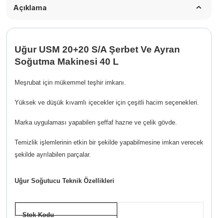
Açıklama
Uğur USM 20+20 S/A Şerbet Ve Ayran
Soğutma Makinesi 40 L
Meşrubat için mükemmel teşhir imkanı.
Yüksek ve düşük kıvamlı içecekler için çeşitli hacim seçenekleri.
Marka uygulaması yapabilen şeffaf hazne ve çelik gövde.
Temizlik işlemlerinin etkin bir şekilde yapabilmesine imkan verecek
şekilde ayrılabilen parçalar.
Uğur Soğutucu Teknik Özellikleri
Stok Kodu