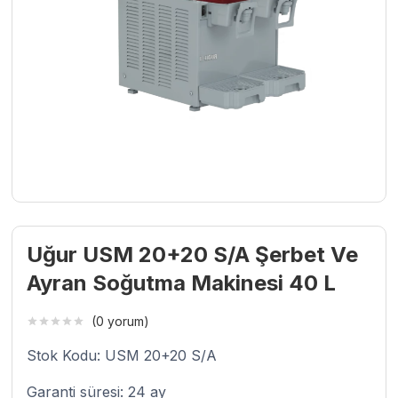
Uğur USM 20+20 S/A Şerbet Ve
Ayran Soğutma Makinesi 40 L
(0 yorum)
Stok Kodu: USM 20+20 S/A
Garanti süresi: 24 ay