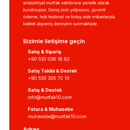
endüstriyel mutfak sektörüne yönelik olarak
kurulmuştur. Geniş ürün yelpazesi, güvenli
ödeme, hızlı teslimat ve kolay iade imkanlarıyla
kaliteli alışveriş deneyimi sunmaktadır.
Bizimle iletişime geçin
Satış & Sipariş
+90 533 036 18 82
Satış Takibi & Destek
+90 530 305 72 10
Satış & Destek
info@mutfak10.com
Fatura & Muhasebe
muhasebe@mutfak10.com
Adres