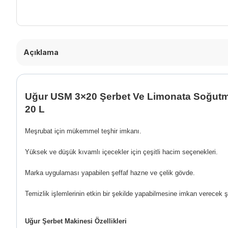
Açıklama
Uğur USM 3×20 Şerbet Ve Limonata Soğutma
20 L
Meşrubat için mükemmel teşhir imkanı.
Yüksek ve düşük kıvamlı içecekler için çeşitli hacim seçenekleri.
Marka uygulaması yapabilen şeffaf hazne ve çelik gövde.
Temizlik işlemlerinin etkin bir şekilde yapabilmesine imkan verecek şe
Uğur Şerbet Makinesi Özellikleri