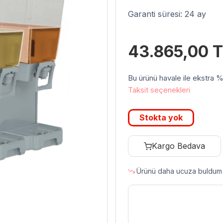
Garanti süresi: 24 ay
43.865,00
T
Bu ürünü havale ile ekstra %3 
Taksit seçenekleri
Stokta yok
Kargo Bedava
Ürünü daha ucuza buldum