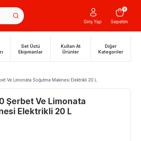
0
Giriş Yap
Sepetim
Set Üstü
Kullan At
Diğer
rı
Ekipmanlar
Ürünler
Kategoriler
t Ve Limonata Soğutma Makinesi Elektrikli 20 L
 Şerbet Ve Limonata
si Elektrikli 20 L