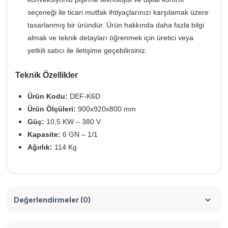
seçeneği ile ticari mutfak ihtiyaçlarınızı karşılamak üzere
tasarlanmış bir üründür. Ürün hakkında daha fazla bilgi
almak ve teknik detayları öğrenmek için üretici veya
yetkili satıcı ile iletişime geçebilirsiniz.
Teknik Özellikler
Ürün Kodu:
DEF-K6D
Ürün Ölçüleri:
900x920x800 mm
Güç:
10,5 KW – 380 V
Kapasite:
6 GN – 1/1
Ağırlık:
114 Kg
Değerlendirmeler (0)