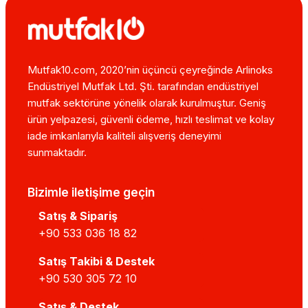
Mutfak10.com, 2020’nin üçüncü çeyreğinde Arlinoks
Endüstriyel Mutfak Ltd. Şti. tarafından endüstriyel
mutfak sektörüne yönelik olarak kurulmuştur. Geniş
ürün yelpazesi, güvenli ödeme, hızlı teslimat ve kolay
iade imkanlarıyla kaliteli alışveriş deneyimi
sunmaktadır.
Bizimle iletişime geçin
Satış & Sipariş
+90 533 036 18 82
Satış Takibi & Destek
+90 530 305 72 10
Satış & Destek