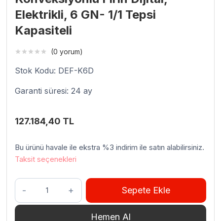
Elektrikli, 6 GN- 1/1 Tepsi
Kapasiteli
(0 yorum)
Stok Kodu: DEF-K6D
Garanti süresi: 24 ay
127.184,40
TL
Bu ürünü havale ile ekstra %3 indirim ile satın alabilirsiniz.
Taksit seçenekleri
Venarro
Sepete Ekle
DEF-
K6D
Hemen Al
Konveksiyonlu