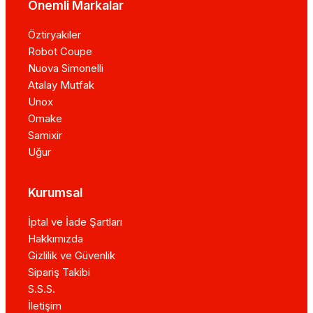
Önemli Markalar
Öztiryakiler
Robot Coupe
Nuova Simonelli
Atalay Mutfak
Unox
Omake
Samixir
Uğur
Kurumsal
İptal ve İade Şartları
Hakkımızda
Gizlilik ve Güvenlik
Sipariş Takibi
S.S.S.
İletişim