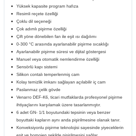
Yüksek kapasite program hafıza
Resimli reçete özelliği
Çoklu dil seçeneği
Çok adımlı pişirme özelliği
Çift yöne dönebilen fan ile eşit ısı dağılımı
0-300 °C arasında ayarlanabilir pişirme sıcaklığı
Ayarlanabilir pişirme süresi ve dijital göstergesi
Manuel veya otomatik nemlendirme özelliği
Sensörlü kapı sistemi
Silikon contalı temperlenmiş cam
Kolay temizlik imkanı sağlayan açılabilir iç cam
Paslanmaz çelik gövde
Venarro DEF-K6, ticari mutfaklarda profesyonel pişirme
ihtiyaçlarını karşılamak üzere tasarlanmıştır.
6 adet GN- 1/1 boyutundaki tepsinin veya benzer
boyuttaki kapların aynı anda pişirilmesine olanak tanır.
Konveksiyonlu pişirme teknolojisi sayesinde yiyeceklerin
eşit ve homojen şekilde pişirilmesini sağlar.