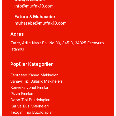
info@mutfak10.com
Fatura & Muhasebe
muhasebe@mutfak10.com
Adres
Zafer, Adile Naşit Blv. No:30, 34513, 34325 Esenyurt/
İstanbul
Popüler Kategoriler
Espresso Kahve Makineleri
Sanayi Tipi Bulaşık Makineleri
Konveksiyonel Fırınlar
Pizza Fırınları
Depo Tipi Buzdolapları
Kar ve Buz Makineleri
Tezgah Tipi Buzdolapları