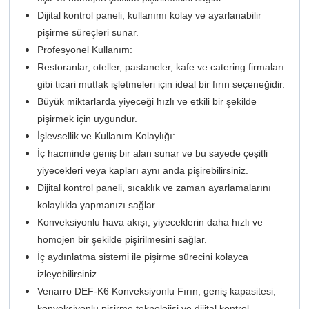
Dijital kontrol paneli, kullanımı kolay ve ayarlanabilir
pişirme süreçleri sunar.
Profesyonel Kullanım:
Restoranlar, oteller, pastaneler, kafe ve catering firmaları
gibi ticari mutfak işletmeleri için ideal bir fırın seçeneğidir.
Büyük miktarlarda yiyeceği hızlı ve etkili bir şekilde
pişirmek için uygundur.
İşlevsellik ve Kullanım Kolaylığı:
İç hacminde geniş bir alan sunar ve bu sayede çeşitli
yiyecekleri veya kapları aynı anda pişirebilirsiniz.
Dijital kontrol paneli, sıcaklık ve zaman ayarlamalarını
kolaylıkla yapmanızı sağlar.
Konveksiyonlu hava akışı, yiyeceklerin daha hızlı ve
homojen bir şekilde pişirilmesini sağlar.
İç aydınlatma sistemi ile pişirme sürecini kolayca
izleyebilirsiniz.
Venarro DEF-K6 Konveksiyonlu Fırın, geniş kapasitesi,
konveksiyonlu pişirme teknolojisi ve dijital kontrol