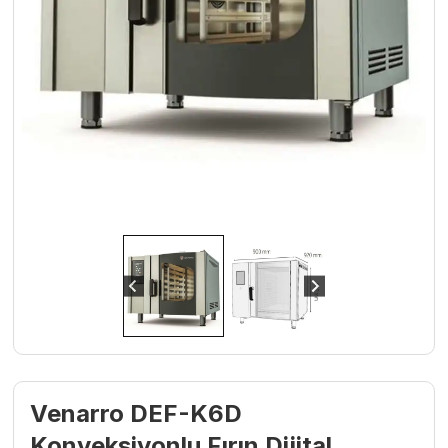
Venarro DEF-K6D
Konveksiyonlu Fırın Dijital,