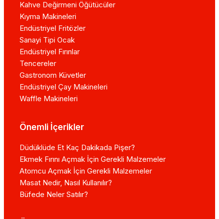
Kahve Değirmeni Öğütücüler
Kıyma Makineleri
Endüstriyel Fritözler
Sanayi Tipi Ocak
Endüstriyel Fırınlar
Tencereler
Gastronom Küvetler
Endüstriyel Çay Makineleri
Waffle Makineleri
Önemli İçerikler
Düdüklüde Et Kaç Dakikada Pişer?
Ekmek Fırını Açmak İçin Gerekli Malzemeler
Atomcu Açmak İçin Gerekli Malzemeler
Masat Nedir, Nasıl Kullanılır?
Büfede Neler Satılır?