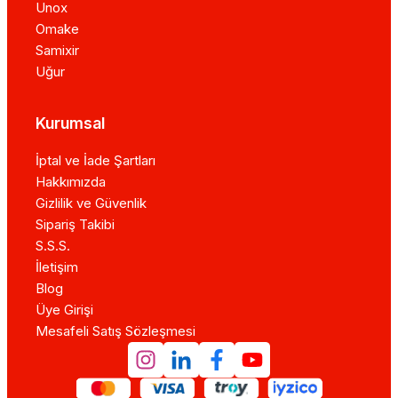
Unox
Omake
Samixir
Uğur
Kurumsal
İptal ve İade Şartları
Hakkımızda
Gizlilik ve Güvenlik
Sipariş Takibi
S.S.S.
İletişim
Blog
Üye Girişi
Mesafeli Satış Sözleşmesi