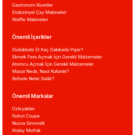
Gastronom Küvetler
Endüstriyel Çay Makineleri
Waffle Makineleri
Önemli İçerikler
Düdüklüde Et Kaç Dakikada Pişer?
Ekmek Fırını Açmak İçin Gerekli Malzemeler
Atomcu Açmak İçin Gerekli Malzemeler
Masat Nedir, Nasıl Kullanılır?
Büfede Neler Satılır?
Önemli Markalar
Öztiryakiler
Robot Coupe
Nuova Simonelli
Atalay Mutfak