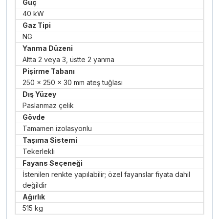
Güç
40 kW
Gaz Tipi
NG
Yanma Düzeni
Altta 2 veya 3, üstte 2 yanma
Pişirme Tabanı
250 × 250 × 30 mm ateş tuğlası
Dış Yüzey
Paslanmaz çelik
Gövde
Tamamen izolasyonlu
Taşıma Sistemi
Tekerlekli
Fayans Seçeneği
İstenilen renkte yapılabilir; özel fayanslar fiyata dahil
değildir
Ağırlık
515 kg