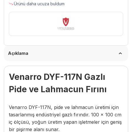
Ürünü daha ucuza buldum
100×100
Cm
İç
Ebatlı
adet
Açıklama
Venarro DYF-117N Gazlı
Pide ve Lahmacun Fırını
Venarro DYF-117N, pide ve lahmacun üretimi için
tasarlanmış endüstriyel gazlı fırındır. 100 × 100 cm
iç ölçüsü, yoğun üretim yapan işletmeler için geniş
bir pişirme alanı sunar.