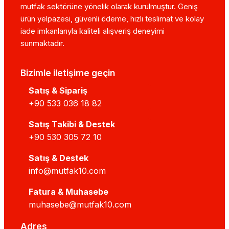
mutfak sektörüne yönelik olarak kurulmuştur. Geniş
ürün yelpazesi, güvenli ödeme, hızlı teslimat ve kolay
iade imkanlarıyla kaliteli alışveriş deneyimi
sunmaktadır.
Bizimle iletişime geçin
Satış & Sipariş
+90 533 036 18 82
Satış Takibi & Destek
+90 530 305 72 10
Satış & Destek
info@mutfak10.com
Fatura & Muhasebe
muhasebe@mutfak10.com
Adres