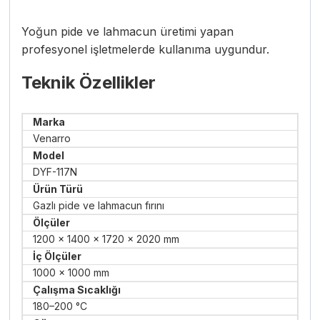
Yoğun pide ve lahmacun üretimi yapan
profesyonel işletmelerde kullanıma uygundur.
Teknik Özellikler
Marka
Venarro
Model
DYF-117N
Ürün Türü
Gazlı pide ve lahmacun fırını
Ölçüler
1200 × 1400 × 1720 × 2020 mm
İç Ölçüler
1000 × 1000 mm
Çalışma Sıcaklığı
180–200 °C