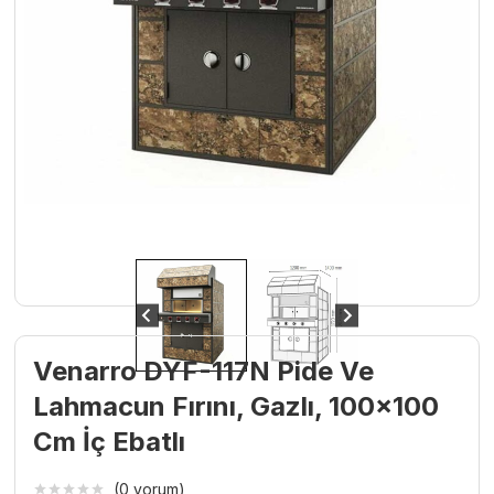
Venarro DYF-117N Pide Ve
Lahmacun Fırını, Gazlı, 100×100
Cm İç Ebatlı
(0 yorum)