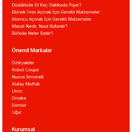
Düdüklüde Et Kaç Dakikada Pişer?
Ekmek Fırını Açmak İçin Gerekli Malzemeler
Atomcu Açmak İçin Gerekli Malzemeler
Masat Nedir, Nasıl Kullanılır?
Büfede Neler Satılır?
Önemli Markalar
Öztiryakiler
Robot Coupe
Nuova Simonelli
Atalay Mutfak
Unox
Omake
Samixir
Uğur
Kurumsal