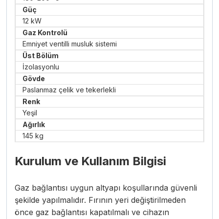
Güç
12 kW
Gaz Kontrolü
Emniyet ventilli musluk sistemi
Üst Bölüm
İzolasyonlu
Gövde
Paslanmaz çelik ve tekerlekli
Renk
Yeşil
Ağırlık
145 kg
Kurulum ve Kullanım Bilgisi
Gaz bağlantısı uygun altyapı koşullarında güvenli
şekilde yapılmalıdır. Fırının yeri değiştirilmeden
önce gaz bağlantısı kapatılmalı ve cihazın