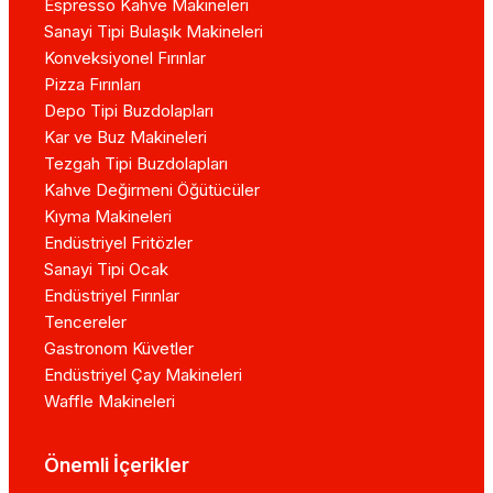
Espresso Kahve Makineleri
Sanayi Tipi Bulaşık Makineleri
Konveksiyonel Fırınlar
Pizza Fırınları
Depo Tipi Buzdolapları
Kar ve Buz Makineleri
Tezgah Tipi Buzdolapları
Kahve Değirmeni Öğütücüler
Kıyma Makineleri
Endüstriyel Fritözler
Sanayi Tipi Ocak
Endüstriyel Fırınlar
Tencereler
Gastronom Küvetler
Endüstriyel Çay Makineleri
Waffle Makineleri
Önemli İçerikler