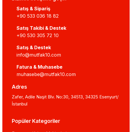
Satış & Sipariş
+90 533 036 18 82
Satış Takibi & Destek
+90 530 305 72 10
Satış & Destek
info@mutfak10.com
Fatura & Muhasebe
muhasebe@mutfak10.com
Adres
Zafer, Adile Naşit Blv. No:30, 34513, 34325 Esenyurt/
İstanbul
Popüler Kategoriler