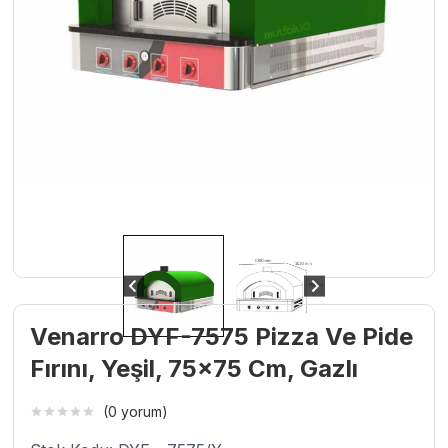
Venarro DYF-7575 Pizza Ve Pide
Fırını, Yeşil, 75×75 Cm, Gazlı
(0 yorum)