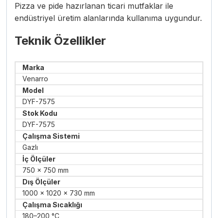
Pizza ve pide hazırlanan ticari mutfaklar ile
endüstriyel üretim alanlarında kullanıma uygundur.
Teknik Özellikler
Marka
Venarro
Model
DYF-7575
Stok Kodu
DYF-7575
Çalışma Sistemi
Gazlı
İç Ölçüler
750 × 750 mm
Dış Ölçüler
1000 × 1020 × 730 mm
Çalışma Sıcaklığı
180–200 °C