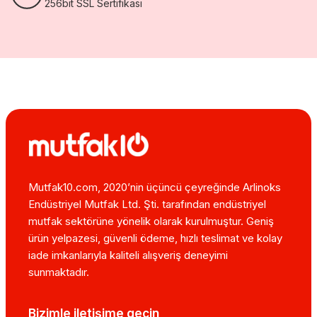
256bit SSL Sertifikası
Mutfak10.com, 2020’nin üçüncü çeyreğinde Arlinoks
Endüstriyel Mutfak Ltd. Şti. tarafından endüstriyel
mutfak sektörüne yönelik olarak kurulmuştur. Geniş
ürün yelpazesi, güvenli ödeme, hızlı teslimat ve kolay
iade imkanlarıyla kaliteli alışveriş deneyimi
sunmaktadır.
Bizimle iletişime geçin