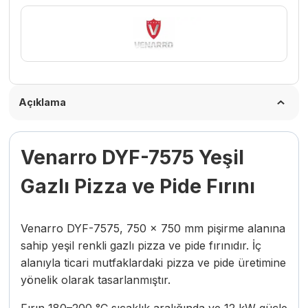
Cm,
Gazlı
adet
Açıklama
Venarro DYF-7575 Yeşil
Gazlı Pizza ve Pide Fırını
Venarro DYF-7575, 750 × 750 mm pişirme alanına
sahip yeşil renkli gazlı pizza ve pide fırınıdır. İç
alanıyla ticari mutfaklardaki pizza ve pide üretimine
yönelik olarak tasarlanmıştır.
Fırın 180–200 °C sıcaklık aralığında ve 12 kW güçle