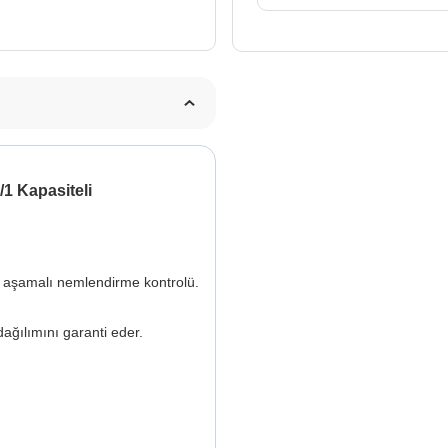
/1 Kapasiteli
5 aşamalı nemlendirme kontrolü.
ağılımını garanti eder.