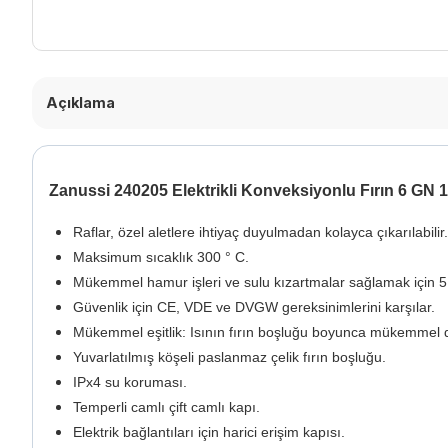
Açıklama
Zanussi 240205 Elektrikli Konveksiyonlu Fırın 6 GN 1
Raflar, özel aletlere ihtiyaç duyulmadan kolayca çıkarılabilir.
Maksimum sıcaklık 300 ° C.
Mükemmel hamur işleri ve sulu kızartmalar sağlamak için 
Güvenlik için CE, VDE ve DVGW gereksinimlerini karşılar.
Mükemmel eşitlik: Isının fırın boşluğu boyunca mükemmel d
Yuvarlatılmış köşeli paslanmaz çelik fırın boşluğu.
IPx4 su koruması.
Temperli camlı çift camlı kapı.
Elektrik bağlantıları için harici erişim kapısı.