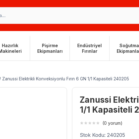
Hazırlık
Pişirme
Endüstriyel
Soğutma
Makineleri
Ekipmanları
Fırınlar
Ekipmanla
/
Zanussi Elektrikli Konveksiyonlu Fırın 6 GN 1/1 Kapasiteli 240205
Zanussi Elektr
1/1 Kapasiteli
(0 yorum)
Stok Kodu: 240205