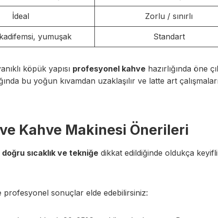
İdeal
Zorlu / sınırlı
 kadifemsi, yumuşak
Standart
anıklı köpük yapısı
profesyonel kahve
hazırlığında öne ç
dığında bu yoğun kıvamdan uzaklaşılır ve latte art çalışmala
 ve Kahve Makinesi Önerileri
,
doğru sıcaklık ve tekniğe
dikkat edildiğinde oldukça keyifli
e profesyonel sonuçlar elde edebilirsiniz: