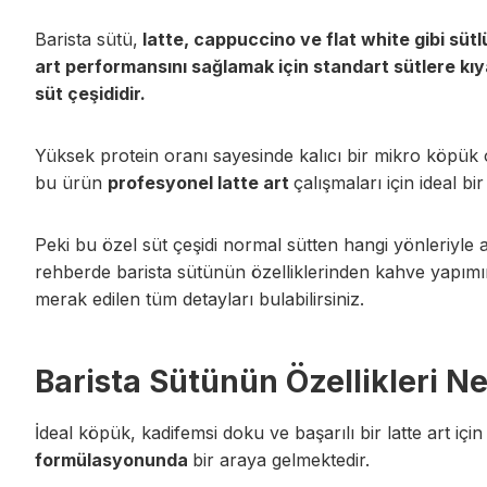
Barista sütü,
latte, cappuccino ve flat white gibi süt
art performansını sağlamak için standart sütlere kıy
süt çeşididir.
Yüksek protein oranı sayesinde kalıcı bir mikro köpük
bu ürün
profesyonel latte art
çalışmaları için ideal b
Peki bu özel süt çeşidi normal sütten hangi yönleriyle 
rehberde barista sütünün özelliklerinden kahve yapımın
merak edilen tüm detayları bulabilirsiniz.
Barista Sütünün Özellikleri Ne
İdeal köpük, kadifemsi doku ve başarılı bir latte art iç
formülasyonunda
bir araya gelmektedir.