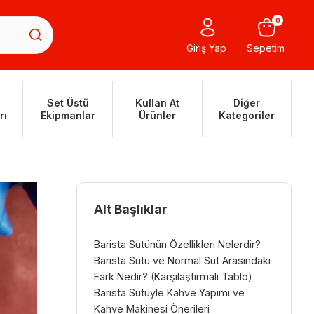
0
Giriş Yap
Sepetim
Set Üstü
Kullan At
Diğer
rı
Ekipmanlar
Ürünler
Kategoriler
Alt Başlıklar
Barista Sütünün Özellikleri Nelerdir?
Barista Sütü ve Normal Süt Arasındaki
Fark Nedir? (Karşılaştırmalı Tablo)
Barista Sütüyle Kahve Yapımı ve
Kahve Makinesi Önerileri