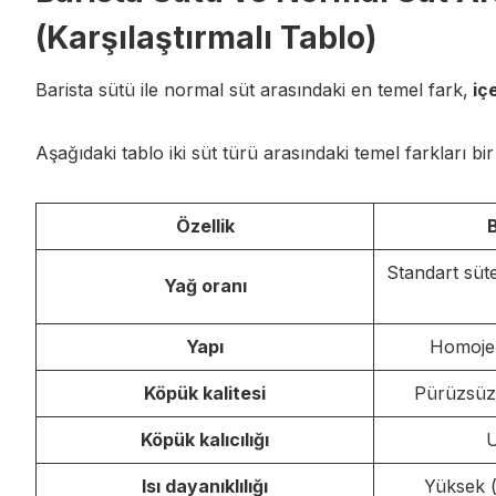
(Karşılaştırmalı Tablo)
Barista sütü ile normal süt arasındaki en temel fark,
iç
Aşağıdaki tablo iki süt türü arasındaki temel farkları bi
Özellik
Standart süt
Yağ oranı
Yapı
Homojen
Köpük kalitesi
Pürüzsüz
Köpük kalıcılığı
Isı dayanıklılığı
Yüksek (