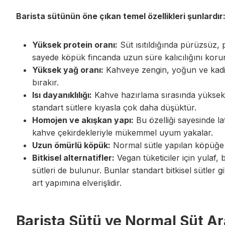
Barista sütünün öne çıkan temel özellikleri şunlardır
Yüksek protein oranı:
Süt ısıtıldığında pürüzsüz,
sayede köpük fincanda uzun süre kalıcılığını korur
Yüksek yağ oranı:
Kahveye zengin, yoğun ve kadife
bırakır.
Isı dayanıklılığı:
Kahve hazırlama sırasında yüksek 
standart sütlere kıyasla çok daha düşüktür.
Homojen ve akışkan yapı:
Bu özelliği sayesinde lat
kahve çekirdekleriyle mükemmel uyum yakalar.
Uzun ömürlü köpük:
Normal sütle yapılan köpüğe kı
Bitkisel alternatifler:
Vegan tüketiciler için yulaf,
sütleri de bulunur. Bunlar standart bitkisel sütler
art yapımına elverişlidir.
Barista Sütü ve Normal Süt Ar