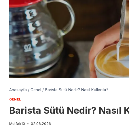
Anasayfa
/
Genel
/
Barista Sütü Nedir? Nasıl Kullanılır?
GENEL
Barista Sütü Nedir? Nasıl K
Mutfak10
02.06.2026