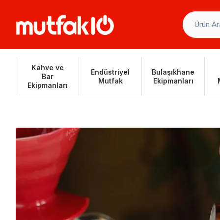
Skip
to
content
Kahve ve
Endüstriyel
Bulaşıkhane
Bar
Mutfak
Ekipmanları
Ekipmanları