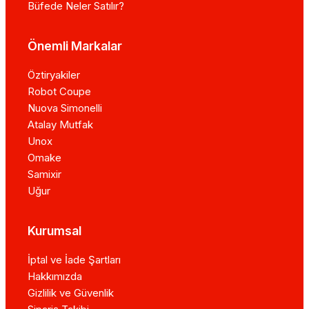
Büfede Neler Satılır?
Önemli Markalar
Öztiryakiler
Robot Coupe
Nuova Simonelli
Atalay Mutfak
Unox
Omake
Samixir
Uğur
Kurumsal
İptal ve İade Şartları
Hakkımızda
Gizlilik ve Güvenlik