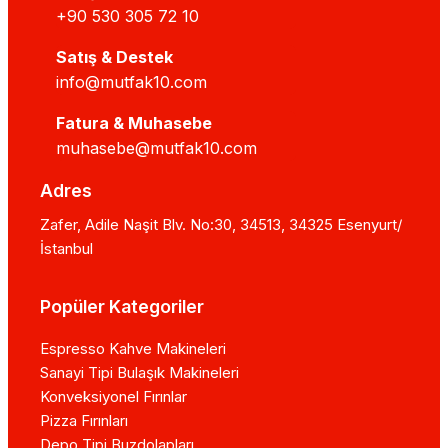
+90 530 305 72 10
Satış & Destek
info@mutfak10.com
Fatura & Muhasebe
muhasebe@mutfak10.com
Adres
Zafer, Adile Naşit Blv. No:30, 34513, 34325 Esenyurt/
İstanbul
Popüler Kategoriler
Espresso Kahve Makineleri
Sanayi Tipi Bulaşık Makineleri
Konveksiyonel Fırınlar
Pizza Fırınları
Depo Tipi Buzdolapları