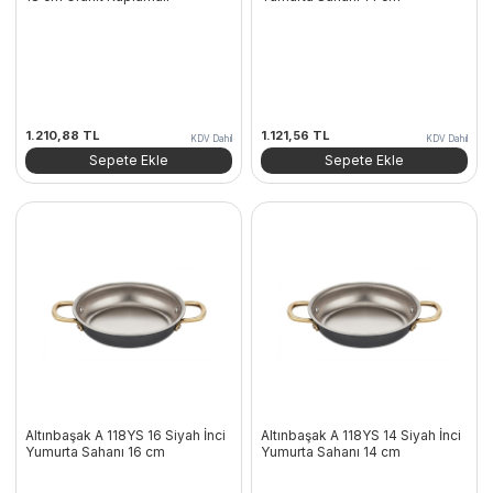
1.210,88
TL
1.121,56
TL
KDV Dahil
KDV Dahil
Sepete Ekle
Sepete Ekle
Altınbaşak A 118YS 16 Siyah İnci
Altınbaşak A 118YS 14 Siyah İnci
Yumurta Sahanı 16 cm
Yumurta Sahanı 14 cm