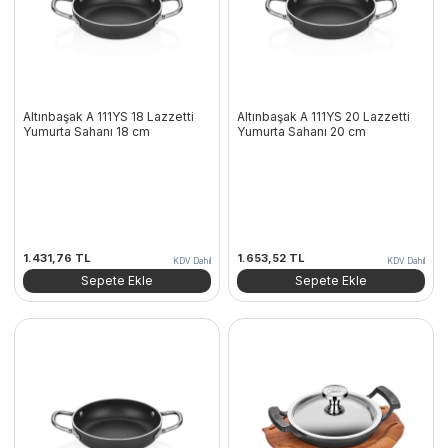
Altınbaşak A 111YS 18 Lazzetti
Altınbaşak A 111YS 20 Lazzetti
Yumurta Sahanı 18 cm
Yumurta Sahanı 20 cm
1.431,76
TL
1.653,52
TL
KDV Dahil
KDV Dahil
Sepete Ekle
Sepete Ekle