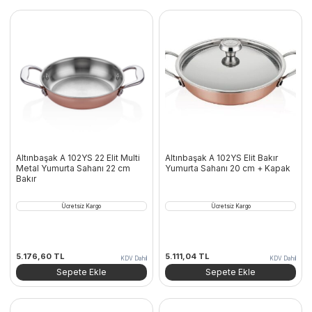
Altınbaşak A 102YS 22 Elit Multi
Altınbaşak A 102YS Elit Bakır
Metal Yumurta Sahanı 22 cm
Yumurta Sahanı 20 cm + Kapak
Bakır
Ücretsiz Kargo
Ücretsiz Kargo
5.176,60
TL
5.111,04
TL
KDV Dahil
KDV Dahil
Sepete Ekle
Sepete Ekle