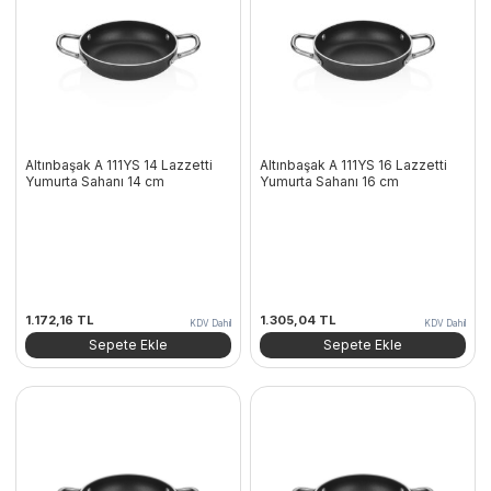
Altınbaşak A 111YS 14 Lazzetti
Altınbaşak A 111YS 16 Lazzetti
Yumurta Sahanı 14 cm
Yumurta Sahanı 16 cm
1.172,16
TL
1.305,04
TL
KDV Dahil
KDV Dahil
Sepete Ekle
Sepete Ekle