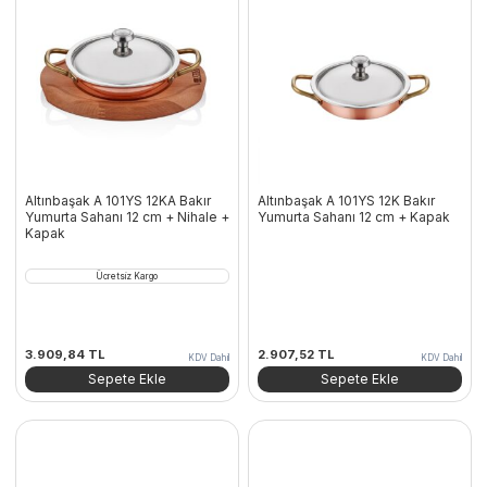
Altınbaşak A 101YS 12KA Bakır
Altınbaşak A 101YS 12K Bakır
Yumurta Sahanı 12 cm + Nihale +
Yumurta Sahanı 12 cm + Kapak
Kapak
Ücretsiz Kargo
3.909,84
TL
2.907,52
TL
KDV Dahil
KDV Dahil
Sepete Ekle
Sepete Ekle