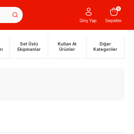
0
Giriş Yap
Sepetim
Set Üstü
Kullan At
Diğer
rı
Ekipmanlar
Ürünler
Kategoriler