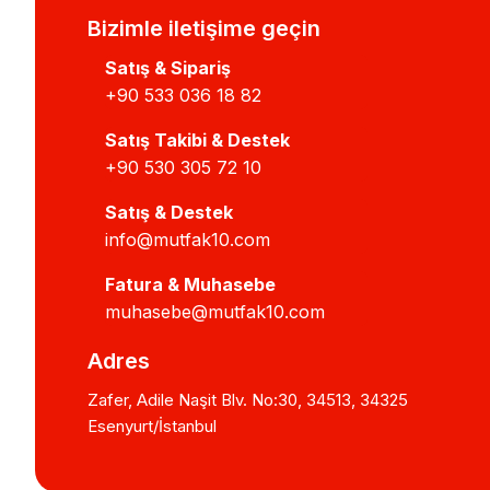
Bizimle iletişime geçin
Satış & Sipariş
+90 533 036 18 82
Satış Takibi & Destek
+90 530 305 72 10
Satış & Destek
info@mutfak10.com
Fatura & Muhasebe
muhasebe@mutfak10.com
Adres
Zafer, Adile Naşit Blv. No:30, 34513, 34325
Esenyurt/İstanbul