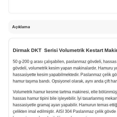
Açıklama
Dirmak DKT
Serisi Volumetrik Kestart Maki
50 g-200 g arası çalışabilen, paslanmaz gövdeli, hassas 
gövdeli, volumetrik kesim yapan makinalardır. Hamuru 
hassasiyette kesim yapabilmektedir. Paslanmaz çelik gö
hamur taşıma bandı.
Opsiyonel olarak, aynı anda çift h
Volumetrik hamur kesme tartma makinesi, elle bölünmü
hassas hamur tipini bile işleyebilir. İyi tasarlanmış me
hassasiyetle gramaj ayarı yapabilir. Hamurun temas etti
çelikten imal edilmiştir.
AISI 304 Paslanmaz çelik gövde