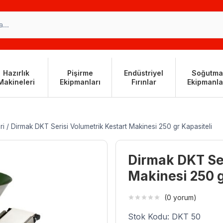
Hazırlık
Pişirme
Endüstriyel
Soğutma
Makineleri
Ekipmanları
Fırınlar
Ekipmanla
ri
/
Dirmak DKT Serisi Volumetrik Kestart Makinesi 250 gr Kapasiteli
Dirmak DKT Ser
Makinesi 250 g
(0 yorum)
Stok Kodu: DKT 50