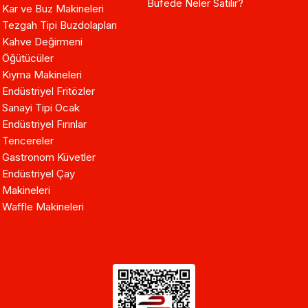
Büfede Neler Satılır?
Kar ve Buz Makineleri
Tezgah Tipi Buzdolapları
Kahve Değirmeni
Öğütücüler
Kıyma Makineleri
Endüstriyel Fritözler
Sanayi Tipi Ocak
Endüstriyel Fırınlar
Tencereler
Gastronom Küvetler
Endüstriyel Çay
Makineleri
Waffle Makineleri