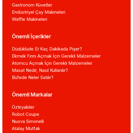
Gastronom Küvetler
Endüstriyel Çay Makineleri
Waffle Makineleri
Önemli İçerikler
Düdüklüde Et Kaç Dakikada Pişer?
Ekmek Fırını Açmak İçin Gerekli Malzemeler
Atomcu Açmak İçin Gerekli Malzemeler
Masat Nedir, Nasıl Kullanılır?
Büfede Neler Satılır?
Önemli Markalar
Öztiryakiler
Robot Coupe
Nuova Simonelli
Atalay Mutfak