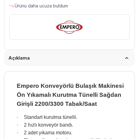
Ürünü daha ucuza buldum
Sağdan
Girişli
2200/3300
Tabak/Saat
adet
Açıklama
Empero Konveyörlü Bulaşık Makinesi
Ön Yıkamalı Kurutma Tünelli Sağdan
Girişli 2200/3300 Tabak/Saat
·
Standart kurutma tünelli.
·
2 hızlı konveyör bandı.
·
2 adet yıkama motoru.