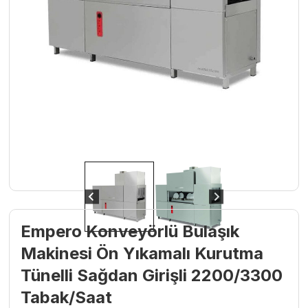
Empero Konveyörlü Bulaşık
Makinesi Ön Yıkamalı Kurutma
Tünelli Sağdan Girişli 2200/3300
Tabak/Saat