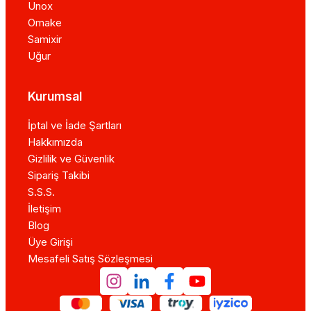
Unox
Omake
Samixir
Uğur
Kurumsal
İptal ve İade Şartları
Hakkımızda
Gizlilik ve Güvenlik
Sipariş Takibi
S.S.S.
İletişim
Blog
Üye Girişi
Mesafeli Satış Sözleşmesi