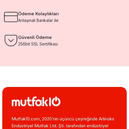
Ödeme Kolaylıkları
Anlaşmalı Bankalar ile
Güvenli Ödeme
256bit SSL Sertifikası
Mutfak10.com, 2020’nin üçüncü çeyreğinde Arlinoks
Endüstriyel Mutfak Ltd. Şti. tarafından endüstriyel