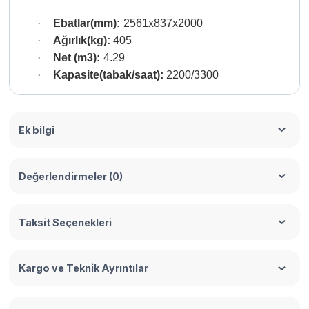
·
Ebatlar(mm):
2561x837x2000
·
Ağırlık(kg):
405
·
Net (m3):
4.29
·
Kapasite(tabak/saat):
2200/3300
Ek bilgi
Değerlendirmeler (0)
Taksit Seçenekleri
Kargo ve Teknik Ayrıntılar