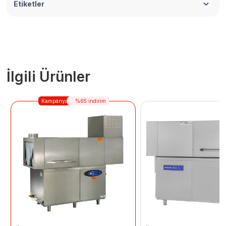
Etiketler
İlgili Ürünler
Kampanya
%65 indirim