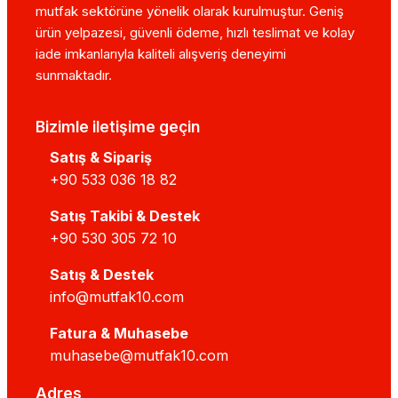
mutfak sektörüne yönelik olarak kurulmuştur. Geniş
ürün yelpazesi, güvenli ödeme, hızlı teslimat ve kolay
iade imkanlarıyla kaliteli alışveriş deneyimi
sunmaktadır.
Bizimle iletişime geçin
Satış & Sipariş
+90 533 036 18 82
Satış Takibi & Destek
+90 530 305 72 10
Satış & Destek
info@mutfak10.com
Fatura & Muhasebe
muhasebe@mutfak10.com
Adres