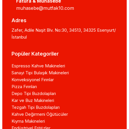
Fatura & Muhasebe
muhasebe@mutfak10.com
Adres
Zafer, Adile Naşit Blv. No:30, 34513, 34325 Esenyurt/
İstanbul
Popüler Kategoriler
Espresso Kahve Makineleri
Sanayi Tipi Bulaşık Makineleri
Konveksiyonel Fırınlar
Pizza Fırınları
Depo Tipi Buzdolapları
Kar ve Buz Makineleri
Tezgah Tipi Buzdolapları
Kahve Değirmeni Öğütücüler
Kıyma Makineleri
Endüstriyel Fritözler