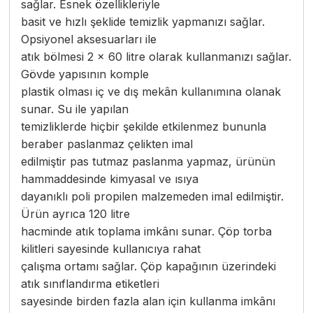
sağlar. Esnek özellikleriyle
basit ve hızlı şeklide temizlik yapmanızı sağlar.
Opsiyonel aksesuarları ile
atık bölmesi 2 x 60 litre olarak kullanmanızı sağlar.
Gövde yapısının komple
plastik olması iç ve dış mekân kullanımına olanak
sunar. Su ile yapılan
temizliklerde hiçbir şekilde etkilenmez bununla
beraber paslanmaz çelikten imal
edilmiştir pas tutmaz paslanma yapmaz, ürünün
hammaddesinde kimyasal ve ısıya
dayanıklı poli propilen malzemeden imal edilmiştir.
Ürün ayrıca 120 litre
hacminde atık toplama imkânı sunar. Çöp torba
kilitleri sayesinde kullanıcıya rahat
çalışma ortamı sağlar. Çöp kapağının üzerindeki
atık sınıflandırma etiketleri
sayesinde birden fazla alan için kullanma imkânı