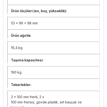
Ürün ölçüleri (en, boy, yükseklik):
53 x 96 x 98 mm
Ürün ağırlık:
16,4 kg
Taşıma kapasitesi:
190 kg
Tekerlekler:
2 x 100 mm frenli, 2 x
100 mm frensiz, gövde plastik, sırt kauçuk ve