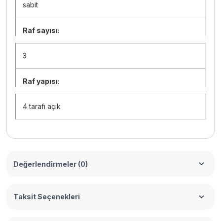
sabit
Raf sayısı:
3
Raf yapısı:
4 tarafı açık
Değerlendirmeler (0)
Taksit Seçenekleri