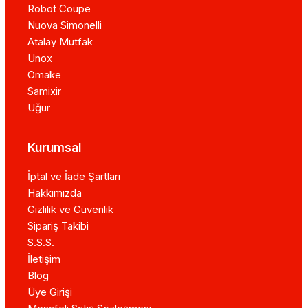
Robot Coupe
Nuova Simonelli
Atalay Mutfak
Unox
Omake
Samixir
Uğur
Kurumsal
İptal ve İade Şartları
Hakkımızda
Gizlilik ve Güvenlik
Sipariş Takibi
S.S.S.
İletişim
Blog
Üye Girişi