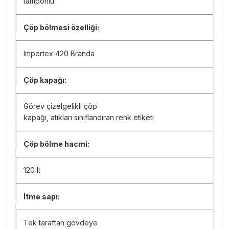
tamponlu
Çöp bölmesi özelliği:
Impertex 420 Branda
Çöp kapağı:
Görev çizelgelikli çöp
kapağı, atıkları sınıflandıran renk etiketi
Çöp bölme hacmi:
120 lt
İtme sapı:
Tek taraftan gövdeye