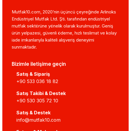
Mutfak10.com, 2020’nin üçüncü çeyreğinde Arlinoks
Endüstriyel Mutfak Ltd. Şti. tarafından endüstriyel
mutfak sektörüne yönelik olarak kurulmuştur. Geniş
ürün yelpazesi, güvenli ödeme, hızlı teslimat ve kolay
iade imkanlarıyla kaliteli alışveriş deneyimi
sunmaktadır.
Bizimle iletişime geçin
Satış & Sipariş
+90 533 036 18 82
Satış Takibi & Destek
+90 530 305 72 10
Satış & Destek
info@mutfak10.com