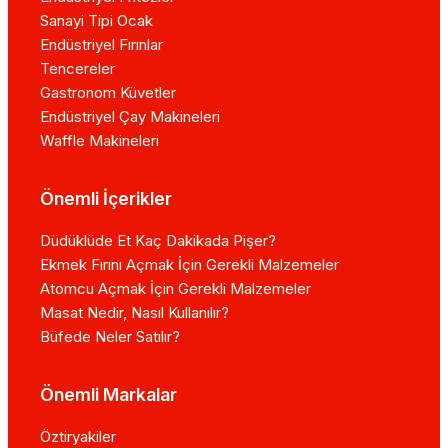
Sanayi Tipi Ocak
Endüstriyel Fırınlar
Tencereler
Gastronom Küvetler
Endüstriyel Çay Makineleri
Waffle Makineleri
Önemli İçerikler
Düdüklüde Et Kaç Dakikada Pişer?
Ekmek Fırını Açmak İçin Gerekli Malzemeler
Atomcu Açmak İçin Gerekli Malzemeler
Masat Nedir, Nasıl Kullanılır?
Büfede Neler Satılır?
Önemli Markalar
Öztiryakiler